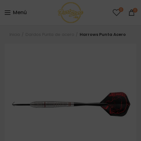
0
0
Menú
Inicio
Dardos Punta de acero
Harrows Punta Acero