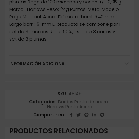
plumas Rage de 100 micrones y pesan +/- 0,05 g.
Marca : Harrows Peso: 24g Puntas: Metal Modelo:
Rage Material: Acero Diámetro barril: 9.40 mm
Largo barril: 61 mm El producto se compone por 1
set de 3 cuerpos Rage 90%, 1 set de 3 cañas y 1
set de 3 plumas
INFORMACIÓN ADICIONAL
SKU:
48149
Categorías:
Dardos Punta de acero
,
Harrows Punta Acero
Compartir en
PRODUCTOS RELACIONADOS