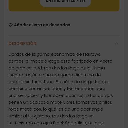
AÑADIR AL CARRITO
Añadir a lista de deseados
DESCRIPCIÓN
Dardos de la gama economico de Harrows
dardos, el modelo Rage esta fabricado en Acero
de gran calidad. Los dardos Rage es la última
incorporación a nuestra gama dinámica de
dardos sin tungsteno. El cañón de carga frontal
combina cortes anillados y festoneados para
una sensación y liberación óptimas. Estos dardos
tienen un acabado mate y tres llamativos anillos
rojos metálicos, lo que les da una apariencia
similar al tungsteno. Los dardos Rage se
suministran con ejes Black Speedline, nuevas