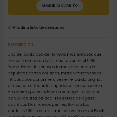
AÑADIR AL CARRITO
Añadir a lista de deseados
DESCRIPCIÓN
Uno de los dardos de Harrows más exitosos que
hemos lanzado en la historia reciente, el NX90
Bomb. Estas dos nuevas formas presentan los
populares cortes anillados, micro y festoneados
introducidos por primera vez en el dardo original,
ofreciendo a todos los jugadores una secuencia
de agarre que se adapta a su juego. Tungsteno
de 90% de alta calidad Tres estilos de agarre
distintivos Dos nuevos perfiles: Bomba Los
dardos NX90 se suministran con varillas midi Black
Supergrip, nuevos vuelos NX90 de 100 micrones y