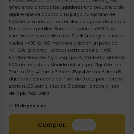
ofreciendo a todos los jugadores una secuencia de
agarre que se adapta a su juego. Tungsteno de
90% de alta calidad Tres estilos de agarre distintivos
Dos nuevos perfiles: Bomba Los dardos NX90 se
suministran con varillas midi Black Supergrip, nuevos
vuelos NX90 de 100 micrones y tienen un peso de
+/- 0,05 g. Marca: Harrows Darts. Modelo: NX90
Bomba Peso: de 21g a 25g Tipo Punta: Metal Material:
90% de tungsteno Medida del cuerpo: 21gr 42mm x
7.6mm 23gr 42mm x 7.8mm 25gr 42mm x 8.0mm El
dardos se compone por 1 set de 3 cuerpos Harrows
Darts NX90 Bomb, 1 set de 3 cañas Harrows y 1 set
de 3 plumas Darts
10 disponibles
Dartstore Dardos Harrows NX90 Bomb 90% 21-