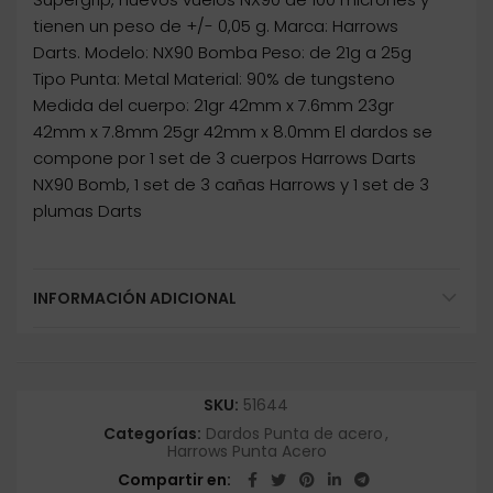
tienen un peso de +/- 0,05 g. Marca: Harrows
Darts. Modelo: NX90 Bomba Peso: de 21g a 25g
Tipo Punta: Metal Material: 90% de tungsteno
Medida del cuerpo: 21gr 42mm x 7.6mm 23gr
42mm x 7.8mm 25gr 42mm x 8.0mm El dardos se
compone por 1 set de 3 cuerpos Harrows Darts
NX90 Bomb, 1 set de 3 cañas Harrows y 1 set de 3
plumas Darts
INFORMACIÓN ADICIONAL
SKU:
51644
Categorías:
Dardos Punta de acero
,
Harrows Punta Acero
Compartir en