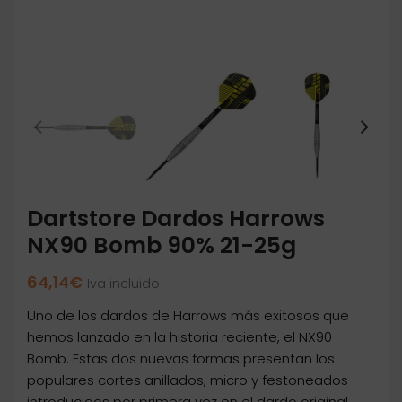
Dartstore Dardos Harrows
NX90 Bomb 90% 21-25g
64,14
€
Iva incluido
Uno de los dardos de Harrows más exitosos que
hemos lanzado en la historia reciente, el NX90
Bomb. Estas dos nuevas formas presentan los
populares cortes anillados, micro y festoneados
introducidos por primera vez en el dardo original,