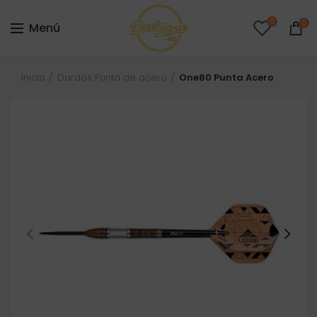
0
0
Menú
Inicio
Dardos Punta de acero
One80 Punta Acero