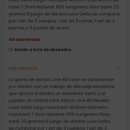
barril: 7.2mm Material: 90% tungsteno Peso barril: 23
gramos El juego de dardos Luxor Delta se compone
por 1 set de 3 cuerpos, 1 set de 3 cañas, 1 set de 3
plumas y 3 puntas de acero.
Sin existencias
Añadir a lista de deseados
DESCRIPCIÓN
La gama de dardos One 80 Luxor se caracterizan
por dardos con un trabajo de decolaje excelente
que aporta al dardos un excelente tacto y al
jugador un control total. Marca: One 80 Modelo:
Luxor Delta Largo max barril :49.0mm Diámetro
max barril: 7.2mm Material: 90% tungsteno Peso
barril: 23 gramos El juego de dardos Luxor Delta
se compone por 1 set de 3 cuerpos, 1 set de 3