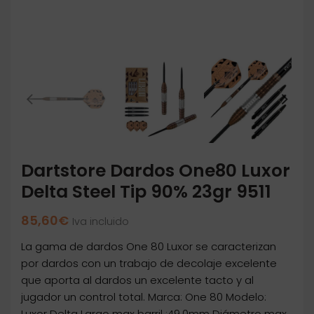
Dartstore Dardos One80 Luxor
Delta Steel Tip 90% 23gr 9511
85,60
€
Iva incluido
La gama de dardos One 80 Luxor se caracterizan
por dardos con un trabajo de decolaje excelente
que aporta al dardos un excelente tacto y al
jugador un control total. Marca: One 80 Modelo:
Luxor Delta Largo max barril :49.0mm Diámetro max