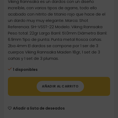
Viking Rannsaka es un dardos con un diseño
increíble, con varios tipos de agarre, todo ello
acabado con nitrito de titanio rojo que hace de el
un dardo muy muy elegante. Marca: Shot
Referencia: SH-VSST-22 Modelo: Viking Rannsaka
Peso total: 22gr Largo Barril: 51.0mm Diámetro Barril:
6.9mm Tipo de punta: Punta metal Rosca cañas:
2ba 4mm El dardos se compone por 1 ser de 3
cuerpos Viking Rannsaka Maiden 18gr, 1 set de 3
cañas y 1 set de 3 plumas.
1 disponibles
AÑADIR AL CARRITO
Añadir a lista de deseados