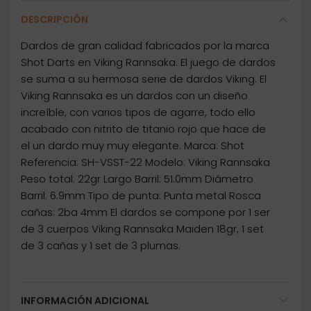
DESCRIPCIÓN
Dardos de gran calidad fabricados por la marca
Shot Darts en Viking Rannsaka. El juego de dardos
se suma a su hermosa serie de dardos Viking. El
Viking Rannsaka es un dardos con un diseño
increíble, con varios tipos de agarre, todo ello
acabado con nitrito de titanio rojo que hace de
el un dardo muy muy elegante. Marca: Shot
Referencia: SH-VSST-22 Modelo: Viking Rannsaka
Peso total: 22gr Largo Barril: 51.0mm Diámetro
Barril: 6.9mm Tipo de punta: Punta metal Rosca
cañas: 2ba 4mm El dardos se compone por 1 ser
de 3 cuerpos Viking Rannsaka Maiden 18gr, 1 set
de 3 cañas y 1 set de 3 plumas.
INFORMACIÓN ADICIONAL