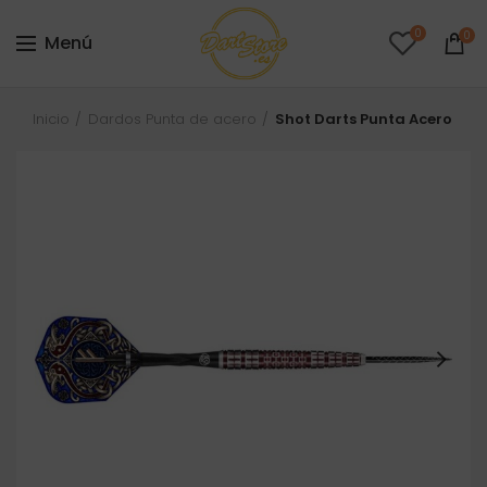
0
0
Menú
Inicio
Dardos Punta de acero
Shot Darts Punta Acero