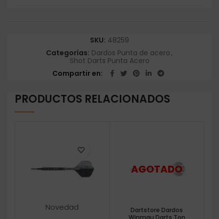
SKU:
48259
Categorías:
Dardos Punta de acero
,
Shot Darts Punta Acero
Compartir en
PRODUCTOS RELACIONADOS
Novedad
Dartstore Dardos
Winmau Darts Ton