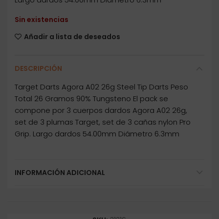
Sin existencias
Añadir a lista de deseados
DESCRIPCIÓN
Target Darts Agora A02 26g Steel Tip Darts Peso
Total 26 Gramos 90% Tungsteno El pack se
compone por 3 cuerpos dardos Agora A02 26g,
set de 3 plumas Target, set de 3 cañas nylon Pro
Grip. Largo dardos 54.00mm Diámetro 6.3mm
INFORMACIÓN ADICIONAL