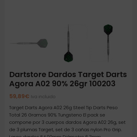
Dartstore Dardos Target Darts
Agora A02 90% 26gr 100203
59,89
€
Iva incluido
Target Darts Agora A02 26g Steel Tip Darts Peso
Total 26 Gramos 90% Tungsteno El pack se
compone por 3 cuerpos dardos Agora A02 26g, set
de 3 plumas Target, set de 3 cañas nylon Pro Grip.
Largo dardos 54.00mm Diámetro 6.3mm