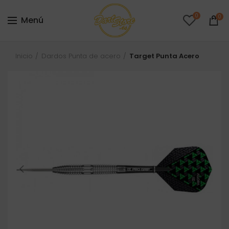
0
0
Menú
Inicio
Dardos Punta de acero
Target Punta Acero