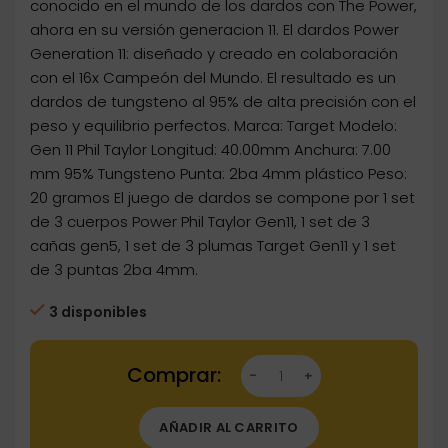
conocido en el mundo de los dardos con The Power,
ahora en su versión generacion 11. El dardos Power
Generation 11: diseñado y creado en colaboración
con el 16x Campeón del Mundo. El resultado es un
dardos de tungsteno al 95% de alta precisión con el
peso y equilibrio perfectos. Marca: Target Modelo:
Gen 11 Phil Taylor Longitud: 40.00mm Anchura: 7.00
mm 95% Tungsteno Punta: 2ba 4mm plástico Peso:
20 gramos El juego de dardos se compone por 1 set
de 3 cuerpos Power Phil Taylor Gen11, 1 set de 3
cañas gen5, 1 set de 3 plumas Target Gen11 y 1 set
de 3 puntas 2ba 4mm.
3 disponibles
Dartstore Dardos Target Darts Phil Taylor Gen
AÑADIR AL CARRITO