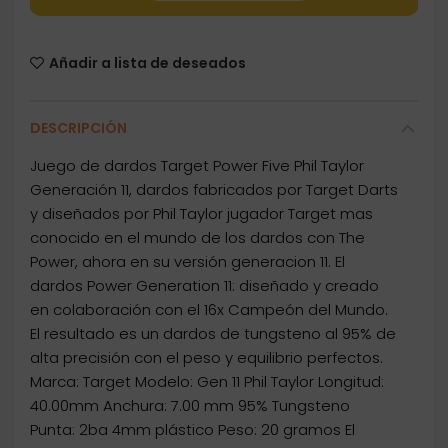
Añadir a lista de deseados
DESCRIPCIÓN
Juego de dardos Target Power Five Phil Taylor
Generación 11, dardos fabricados por Target Darts
y diseñados por Phil Taylor jugador Target mas
conocido en el mundo de los dardos con The
Power, ahora en su versión generacion 11. El
dardos Power Generation 11: diseñado y creado
en colaboración con el 16x Campeón del Mundo.
El resultado es un dardos de tungsteno al 95% de
alta precisión con el peso y equilibrio perfectos.
Marca: Target Modelo: Gen 11 Phil Taylor Longitud:
40.00mm Anchura: 7.00 mm 95% Tungsteno
Punta: 2ba 4mm plástico Peso: 20 gramos El