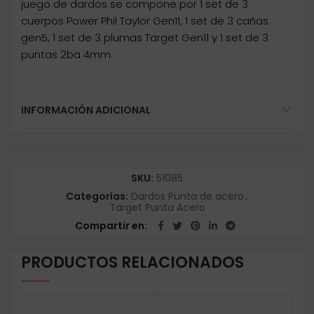
juego de dardos se compone por 1 set de 3
cuerpos Power Phil Taylor Gen11, 1 set de 3 cañas
gen5, 1 set de 3 plumas Target Gen11 y 1 set de 3
puntas 2ba 4mm.
INFORMACIÓN ADICIONAL
SKU:
51085
Categorías:
Dardos Punta de acero
,
Target Punta Acero
Compartir en
PRODUCTOS RELACIONADOS