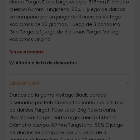
Marca: Target Darts Largo cuerpo: 51.5mm Diámetro
cuerpo: 6.7mm Tungsteno: 80% El juego de dardos
se compone por un juego de 3 cuerpos Voltage
Rob Cross de 23 gramos, 1 juego de 3 cañas Pro
Grip Target y 1 juego de 3 plumas Target Voltage
Rob Cross Original
Sin existencias
Añadir a lista de deseados
DESCRIPCIÓN
Dardos de la gama Voltage Black, dardos
diseñados por Rob Cross y fabricado por la firma
de dardos Target. Peso total: 24g Rosca caña:
2ba Marca: Target Darts Largo cuerpo: 51.5mm
Diámetro cuerpo: 6.7mm Tungsteno: 80% El juego
de dardos se compone por un juego de 3
cuerpos Voltage Rob Cross de 23 gramos, 1