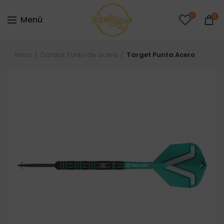
0
0
Menú
Inicio
Dardos Punta de acero
Target Punta Acero