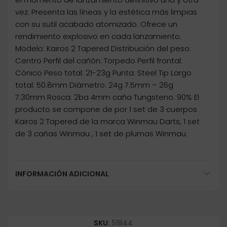
vez. Presenta las líneas y la estética más limpias
con su sutil acabado atomizado. Ofrece un
rendimiento explosivo en cada lanzamiento.
Modelo: Kairos 2 Tapered Distribución del peso:
Centro Perfil del cañón: Torpedo Perfil frontal:
Cónico Peso total: 21-23g Punta: Steel Tip Largo
total: 50.8mm Diámetro: 24g 7.5mm – 26g
7.30mm Rosca: 2ba 4mm caña Tungsteno: 90% El
producto se compone de por 1 set de 3 cuerpos
Kairos 2 Tapered de la marca Winmau Darts, 1 set
de 3 cañas Winmau , 1 set de plumas Winmau.
INFORMACIÓN ADICIONAL
SKU:
51844