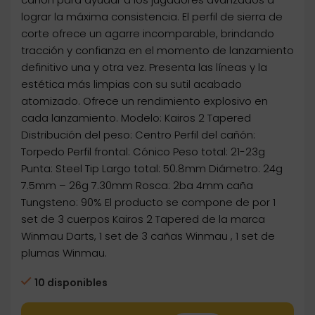
lograr la máxima consistencia. El perfil de sierra de
corte ofrece un agarre incomparable, brindando
tracción y confianza en el momento de lanzamiento
definitivo una y otra vez. Presenta las líneas y la
estética más limpias con su sutil acabado
atomizado. Ofrece un rendimiento explosivo en
cada lanzamiento. Modelo: Kairos 2 Tapered
Distribución del peso: Centro Perfil del cañón:
Torpedo Perfil frontal: Cónico Peso total: 21-23g
Punta: Steel Tip Largo total: 50.8mm Diámetro: 24g
7.5mm – 26g 7.30mm Rosca: 2ba 4mm caña
Tungsteno: 90% El producto se compone de por 1
set de 3 cuerpos Kairos 2 Tapered de la marca
Winmau Darts, 1 set de 3 cañas Winmau , 1 set de
plumas Winmau.
10 disponibles