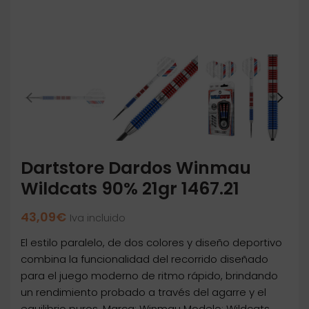
Dartstore Dardos Winmau
Wildcats 90% 21gr 1467.21
43,09
€
Iva incluido
El estilo paralelo, de dos colores y diseño deportivo
combina la funcionalidad del recorrido diseñado
para el juego moderno de ritmo rápido, brindando
un rendimiento probado a través del agarre y el
equilibrio puros. Marca: Winmau Modelo: Wildcats