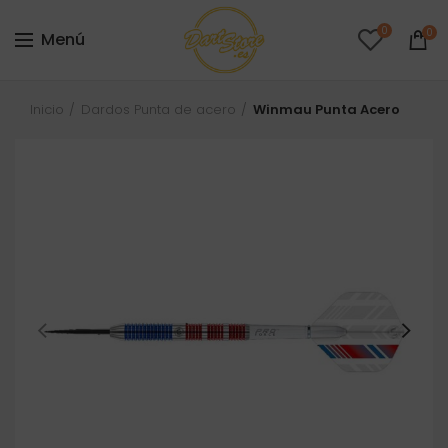
0
0
Menú
Inicio
Dardos Punta de acero
Winmau Punta Acero