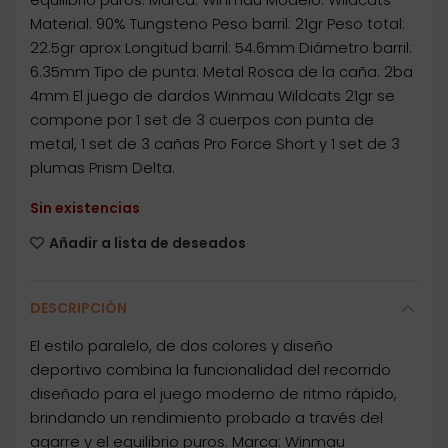
Material: 90% Tungsteno Peso barril: 21gr Peso total:
22.5gr aprox Longitud barril: 54.6mm Diámetro barril:
6.35mm Tipo de punta: Metal Rosca de la caña: 2ba
4mm El juego de dardos Winmau Wildcats 21gr se
compone por 1 set de 3 cuerpos con punta de
metal, 1 set de 3 cañas Pro Force Short y 1 set de 3
plumas Prism Delta.
Sin existencias
Añadir a lista de deseados
DESCRIPCIÓN
El estilo paralelo, de dos colores y diseño
deportivo combina la funcionalidad del recorrido
diseñado para el juego moderno de ritmo rápido,
brindando un rendimiento probado a través del
agarre y el equilibrio puros. Marca: Winmau