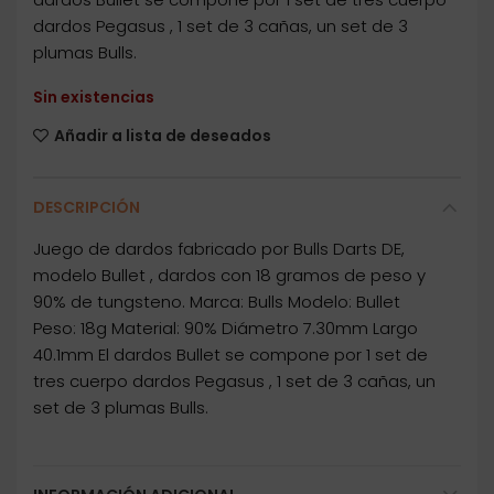
dardos Pegasus , 1 set de 3 cañas, un set de 3
plumas Bulls.
Sin existencias
Añadir a lista de deseados
DESCRIPCIÓN
Juego de dardos fabricado por Bulls Darts DE,
modelo Bullet , dardos con 18 gramos de peso y
90% de tungsteno. Marca: Bulls Modelo: Bullet
Peso: 18g Material: 90% Diámetro 7.30mm Largo
40.1mm El dardos Bullet se compone por 1 set de
tres cuerpo dardos Pegasus , 1 set de 3 cañas, un
set de 3 plumas Bulls.