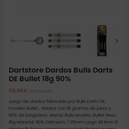
Dartstore Dardos Bulls Darts
DE Bullet 18g 90%
59,96
€
Iva incluido
Juego de dardos fabricado por Bulls Darts DE,
modelo Bullet , dardos con 18 gramos de peso y
90% de tungsteno. Marca: Bulls Modelo: Bullet Peso:
18g Material: 90% Diámetro 7.30mm Largo 40.1mm El
dardos Bullet se compone por 1 set de tres cuerpo