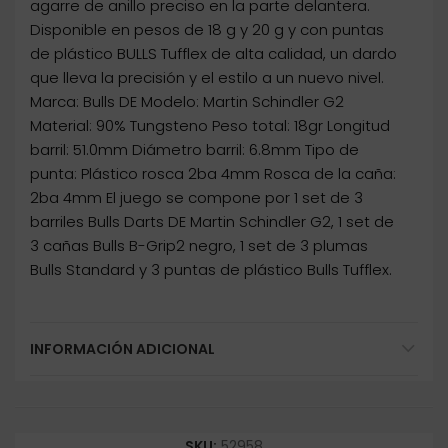
agarre de anillo preciso en la parte delantera.
Disponible en pesos de 18 g y 20 g y con puntas
de plástico BULLS Tufflex de alta calidad, un dardo
que lleva la precisión y el estilo a un nuevo nivel.
Marca: Bulls DE Modelo: Martin Schindler G2
Material: 90% Tungsteno Peso total: 18gr Longitud
barril: 51.0mm Diámetro barril: 6.8mm Tipo de
punta: Plástico rosca 2ba 4mm Rosca de la caña:
2ba 4mm El juego se compone por 1 set de 3
barriles Bulls Darts DE Martin Schindler G2, 1 set de
3 cañas Bulls B-Grip2 negro, 1 set de 3 plumas
Bulls Standard y 3 puntas de plástico Bulls Tufflex.
INFORMACIÓN ADICIONAL
SKU:
52958