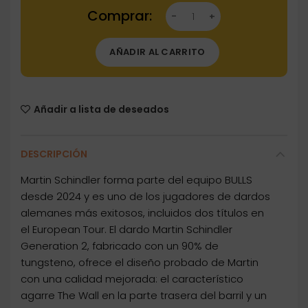
Dartstore Dardos Bulls Darts DE Martin Schind
AÑADIR AL CARRITO
Añadir a lista de deseados
DESCRIPCIÓN
Martin Schindler forma parte del equipo BULLS
desde 2024 y es uno de los jugadores de dardos
alemanes más exitosos, incluidos dos títulos en
el European Tour. El dardo Martin Schindler
Generation 2, fabricado con un 90% de
tungsteno, ofrece el diseño probado de Martin
con una calidad mejorada: el característico
agarre The Wall en la parte trasera del barril y un