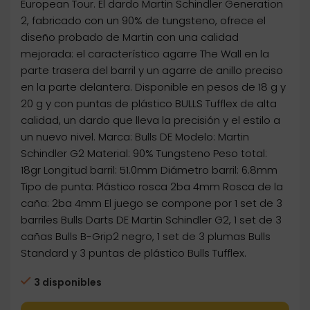
European Tour. El dardo Martin Schindler Generation
2, fabricado con un 90% de tungsteno, ofrece el
diseño probado de Martin con una calidad
mejorada: el característico agarre The Wall en la
parte trasera del barril y un agarre de anillo preciso
en la parte delantera. Disponible en pesos de 18 g y
20 g y con puntas de plástico BULLS Tufflex de alta
calidad, un dardo que lleva la precisión y el estilo a
un nuevo nivel. Marca: Bulls DE Modelo: Martin
Schindler G2 Material: 90% Tungsteno Peso total:
18gr Longitud barril: 51.0mm Diámetro barril: 6.8mm
Tipo de punta: Plástico rosca 2ba 4mm Rosca de la
caña: 2ba 4mm El juego se compone por 1 set de 3
barriles Bulls Darts DE Martin Schindler G2, 1 set de 3
cañas Bulls B-Grip2 negro, 1 set de 3 plumas Bulls
Standard y 3 puntas de plástico Bulls Tufflex.
3 disponibles