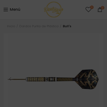
0
0
Menú
Inicio
Dardos Punta de Plástico
Bull's