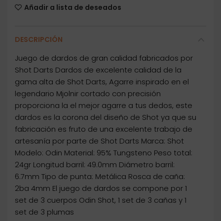
Añadir a lista de deseados
DESCRIPCIÓN
Juego de dardos de gran calidad fabricados por
Shot Darts Dardos de excelente calidad de la
gama alta de Shot Darts, Agarre inspirado en el
legendario Mjolnir cortado con precisión
proporciona la el mejor agarre a tus dedos, este
dardos es la corona del diseño de Shot ya que su
fabricación es fruto de una excelente trabajo de
artesanía por parte de Shot Darts Marca: Shot
Modelo: Odin Material: 95% Tungsteno Peso total:
24gr Longitud barril: 49.0mm Diámetro barril:
6.7mm Tipo de punta: Metálica Rosca de caña:
2ba 4mm El juego de dardos se compone por 1
set de 3 cuerpos Odin Shot, 1 set de 3 cañas y 1
set de 3 plumas