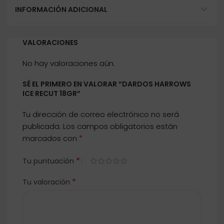
INFORMACIÓN ADICIONAL
VALORACIONES
No hay valoraciones aún.
SÉ EL PRIMERO EN VALORAR “DARDOS HARROWS
ICE RECUT 18GR”
Tu dirección de correo electrónico no será
publicada.
Los campos obligatorios están
*
marcados con
*
Tu puntuación
*
Tu valoración