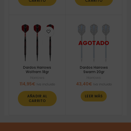
CARRITO
CARRITO
Dardos Harrows
Dardos Harrows
Wolfram 18gr
Swarm 20gr
Harrows
Harrows
114,95
€
43,40
€
Iva incluido
Iva incluido
AÑADIR AL
LEER MÁS
CARRITO