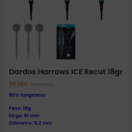
Dardos Harrows ICE Recut 18gr
89,95
€
Iva incluido
90% tungsteno
Peso: 18g
largo: 51 mm
Diámetro
: 6.2 mm