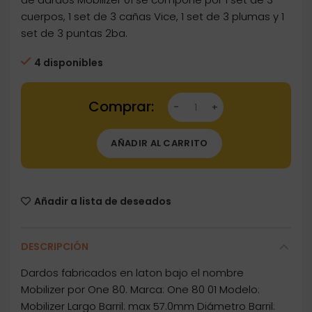
cuerpos, 1 set de 3 cañas Vice, 1 set de 3 plumas y 1
set de 3 puntas 2ba.
4 disponibles
Dartstore Dardos One80 Mobilizer 01 Laton 18
AÑADIR AL CARRITO
Añadir a lista de deseados
DESCRIPCIÓN
Dardos fabricados en laton bajo el nombre
Mobilizer por One 80. Marca: One 80 01 Modelo:
Mobilizer Largo Barril: max 57.0mm Diámetro Barril: