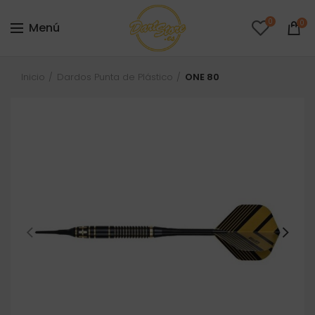
0
0
Menú
Inicio
Dardos Punta de Plástico
ONE 80