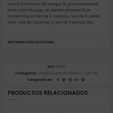
max 8.0mm Peso del cuerpo: 18 gramos Material
Barril: Laton El juego de dardos Mobilizer 01 se
compone por 1 set de 3 cuerpos, 1 set de 3 cañas
Vice, 1 set de 3 plumas y 1 set de 3 puntas 2ba.
INFORMACIÓN ADICIONAL
SKU:
51965
Categorías:
Dardos Punta de Plástico
,
ONE 80
Compartir en
PRODUCTOS RELACIONADOS