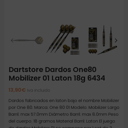
Dartstore Dardos One80
Mobilizer 01 Laton 18g 6434
13,90
€
Iva incluido
Dardos fabricados en laton bajo el nombre Mobilizer
por One 80. Marca: One 80 01 Modelo: Mobilizer Largo
Barril: max 57.0mm Diámetro Barril: max 8.0mm Peso
del cuerpo: 18 gramos Material Barril: Laton El juego
de dardos Mobilizer 01 se compone por 1 set de 3