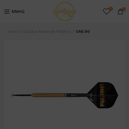
0
0
Menú
Inicio
Dardos Punta de Plástico
ONE 80