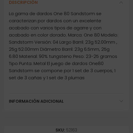
DESCRIPCIÓN
La gama de dardos One 80 Sandstorm se
caracterizan por dardos con un excelente
acabado con varios tipos de agarre y con
acabado en color dorado. Marca: One 80 Modelo:
Sandstorm Versión: 04 Largo Barril: 23g 52.00mm ,
25g 52.00mm Diámetro Barril: 23g 6.5mm, 25g
6.80 Material: 90% tungsteno Peso: 23-25 gramos
Tipo Punta: Metal El juego de dardos One80
Sandstorm se compone por 1 set de 3 cuerpos, 1
set de 3 cañas y 1 set de 3 plumas
INFORMACIÓN ADICIONAL
SKU:
52163