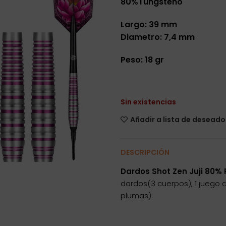
80%Tungsteno
Largo: 39 mm
Diametro: 7,4 mm
Peso: 18 gr
Sin existencias
Añadir a lista de deseado
DESCRIPCIÓN
Dardos Shot Zen Juji 80% 
dardos(3 cuerpos), 1 juego 
plumas).