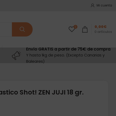
Mi cuenta
0,00
€
0
0
artículos
Envío GRATIS a partir de 75€ de compra
Y hasta 1kg de peso. (Excepto Canarias y
Baleares)
stico Shot! ZEN JUJI 18 gr.