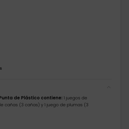
s
Punta de Plástico contiene:
1 juegos de
de cañas (3 cañas) y 1 juego de plumas (3