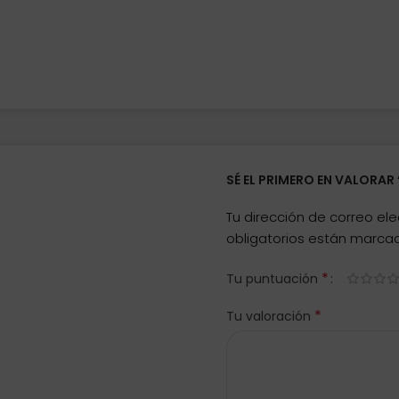
SÉ EL PRIMERO EN VALORAR
Tu dirección de correo ele
obligatorios están marc
*
Tu puntuación
*
Tu valoración