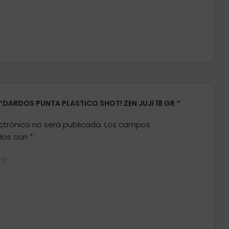
 “DARDOS PUNTA PLASTICO SHOT! ZEN JUJI 18 GR.”
ctrónico no será publicada.
Los campos
*
ados con