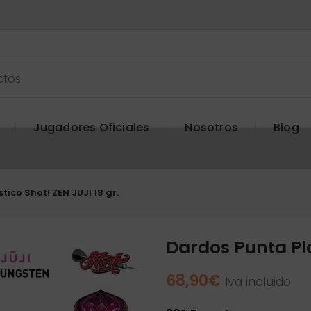
Jugadores Oficiales
Nosotros
Blog
ico Shot! ZEN JUJI 18 gr.
Dardos Punta Pla
68,90
€
Iva incluido