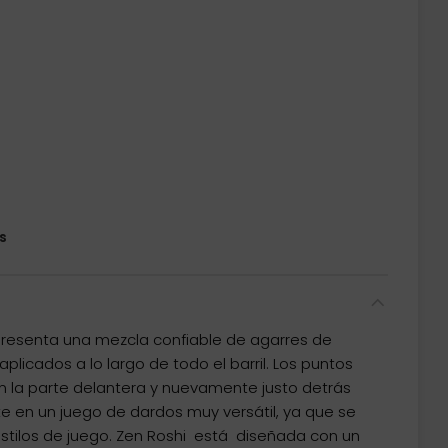
s
l presenta una mezcla confiable de agarres de
aplicados a lo largo de todo el barril.
Los puntos
 la parte delantera y nuevamente justo detrás
rte en un juego de dardos muy versátil, ya que se
stilos de juego. Zen Roshi está diseñada con un