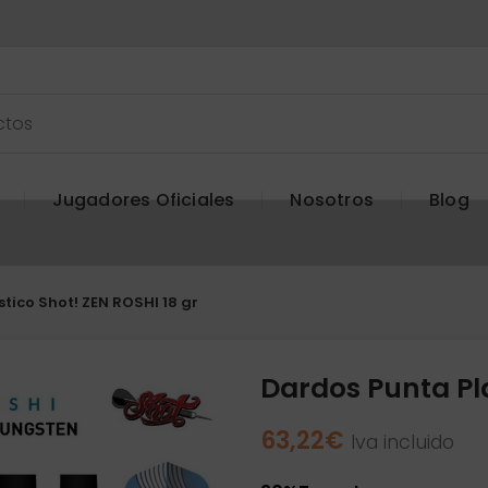
Jugadores Oficiales
Nosotros
Blog
tico Shot! ZEN ROSHI 18 gr
Dardos Punta Pla
63,22
€
Iva incluido