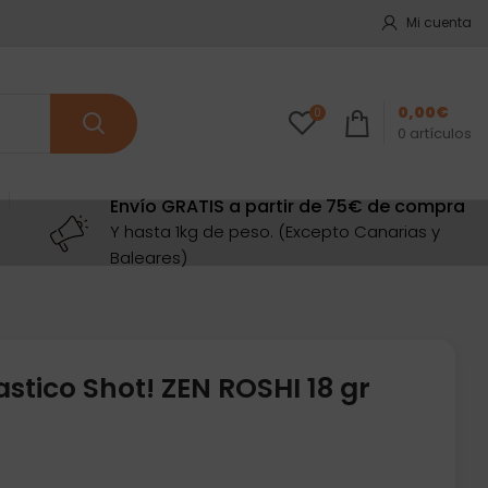
Mi cuenta
0,00
€
0
0
artículos
Envío GRATIS a partir de 75€ de compra
Y hasta 1kg de peso. (Excepto Canarias y
Baleares)
stico Shot! ZEN ROSHI 18 gr