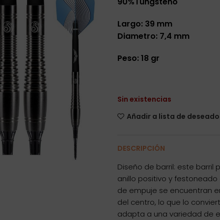
90%Tungsteno
Largo: 39 mm
Diametro: 7,4 mm
Peso: 18 gr
Sin existencias
Añadir a lista de deseado
DESCRIPCIÓN
Diseño de barril: este barri
anillo positivo y festoneado 
de empuje se encuentran en
del centro, lo que lo convie
adapta a una variedad de e