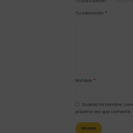
*
Tu puntuación
*
Tu valoración
*
Nombre
Guarda mi nombre, corre
próxima vez que comente.