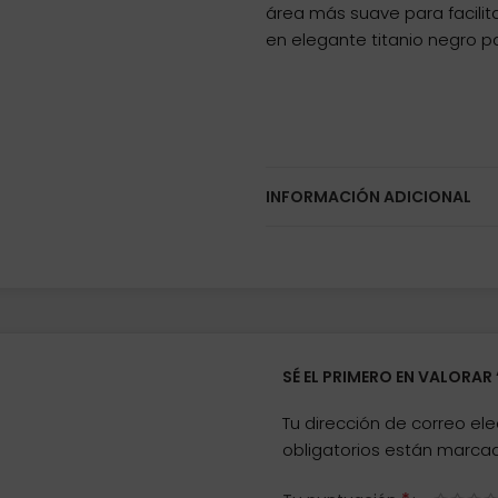
área más suave para facilita
en elegante titanio negro 
INFORMACIÓN ADICIONAL
SÉ EL PRIMERO EN VALORAR
Tu dirección de correo ele
obligatorios están marc