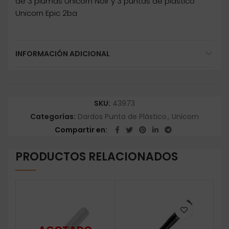
de 3 plumas Unicorn Noir y 3 puntas de plástico
Unicorn Epic 2ba
INFORMACIÓN ADICIONAL
SKU:
43973
Categorías:
Dardos Punta de Plástico
,
Unicorn
Compartir en
PRODUCTOS RELACIONADOS