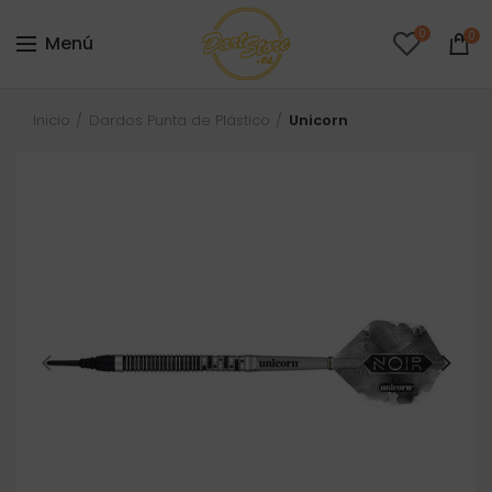
0
0
Menú
Inicio
Dardos Punta de Plástico
Unicorn