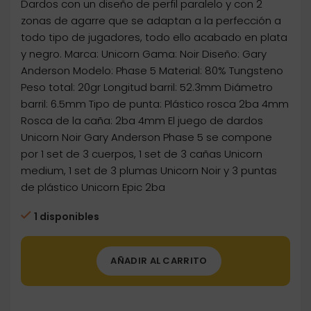
Dardos con un diseño de perfil paralelo y con 2
zonas de agarre que se adaptan a la perfección a
todo tipo de jugadores, todo ello acabado en plata
y negro. Marca: Unicorn Gama: Noir Diseño: Gary
Anderson Modelo: Phase 5 Material: 80% Tungsteno
Peso total: 20gr Longitud barril: 52.3mm Diámetro
barril: 6.5mm Tipo de punta: Plástico rosca 2ba 4mm
Rosca de la caña: 2ba 4mm El juego de dardos
Unicorn Noir Gary Anderson Phase 5 se compone
por 1 set de 3 cuerpos, 1 set de 3 cañas Unicorn
medium, 1 set de 3 plumas Unicorn Noir y 3 puntas
de plástico Unicorn Epic 2ba
1 disponibles
AÑADIR AL CARRITO