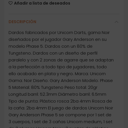
Añadir a lista de deseados
DESCRIPCIÓN
Dardos fabricados por Unicorn Darts, gama Noir
diseñados por el jugador Gary Anderson en su
modelo Phase 5. Dardos con un 80% de
Tungsteno. Dardos con un diseño de perfil
paralelo y con 2 zonas de agarre que se adaptan
a la perfección a todo tipo de jugadores, todo
ello acabado en plata y negro. Marca: Unicorn
Gama: Noir Diseño: Gary Anderson Modelo: Phase
5 Material: 80% Tungsteno Peso total: 20gr
Longitud barril: 52.3mm Diámetro barril: 6.5mm
Tipo de punta: Plástico rosca 2ba 4mm Rosca de
la caña: 2ba 4mm El juego de dardos Unicorn Noir
Gary Anderson Phase 5 se compone por 1 set de
3 cuerpos, 1 set de 3 cañas Unicorn medium, 1 set