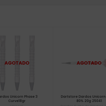
rdos Unicorn Phase 3
Dartstore Dardos Unicorn 
Curve18gr
80% 20g 25041