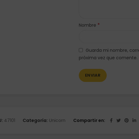
*
Nombre
Guarda mi nombre, corre
próxima vez que comente.
U:
47101
Categoría:
Unicorn
Compartir en