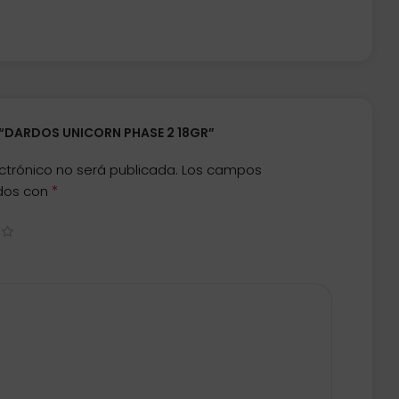
 “DARDOS UNICORN PHASE 2 18GR”
ctrónico no será publicada.
Los campos
*
ados con