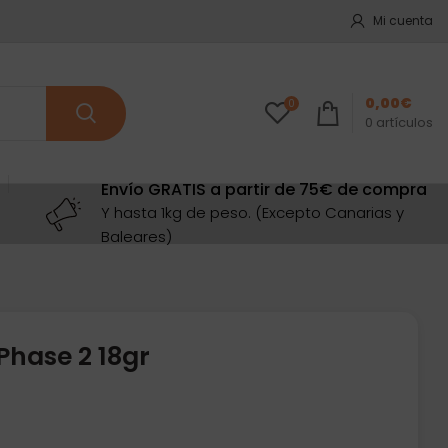
Mi cuenta
0,00
€
0
0
artículos
Envío GRATIS a partir de 75€ de compra
Y hasta 1kg de peso. (Excepto Canarias y
Baleares)
Phase 2 18gr