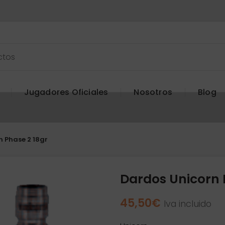
Jugadores Oficiales
Nosotros
Blog
 Phase 2 18gr
Dardos Unicorn 
45,50
€
Iva incluido