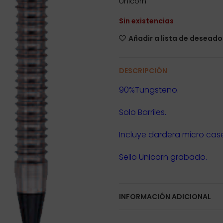
Unicorn
Sin existencias
Añadir a lista de deseado
DESCRIPCIÓN
90%Tungsteno.
Solo Barriles.
Incluye dardera micro case
Sello Unicorn grabado.
INFORMACIÓN ADICIONAL