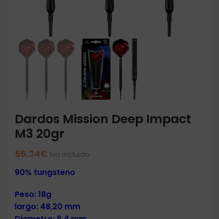
Dardos Mission Deep Impact
M3 20gr
56,34
€
Iva incluido
90% tungsteno
Peso: 18g
largo: 48,20 mm
Diametro: 6.4 mm