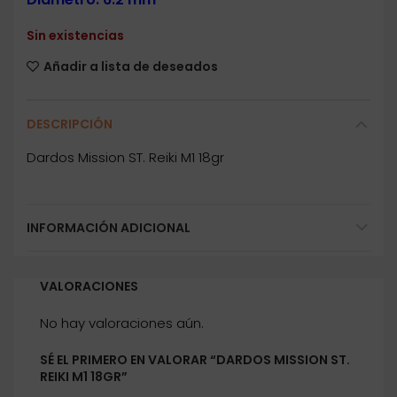
Sin existencias
Añadir a lista de deseados
DESCRIPCIÓN
Dardos Mission ST. Reiki M1 18gr
INFORMACIÓN ADICIONAL
VALORACIONES
No hay valoraciones aún.
SÉ EL PRIMERO EN VALORAR “DARDOS MISSION ST.
REIKI M1 18GR”