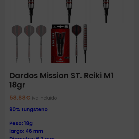
Dardos Mission ST. Reiki M1
18gr
58,88
€
Iva incluido
90% tungsteno
Peso: 18g
largo: 46 mm
Diametro: 6.2 mm