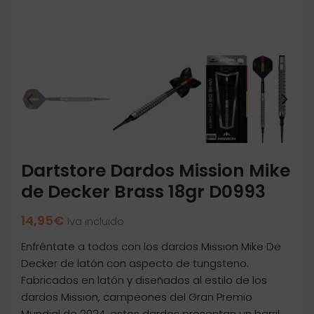
Dartstore Dardos Mission Mike
de Decker Brass 18gr D0993
14,95
€
Iva incluido
Enfréntate a todos con los dardos Mission Mike De
Decker de latón con aspecto de tungsteno.
Fabricados en latón y diseñados al estilo de los
dardos Mission, campeones del Gran Premio
Mundial de 2024, estos dardos presentan un barril