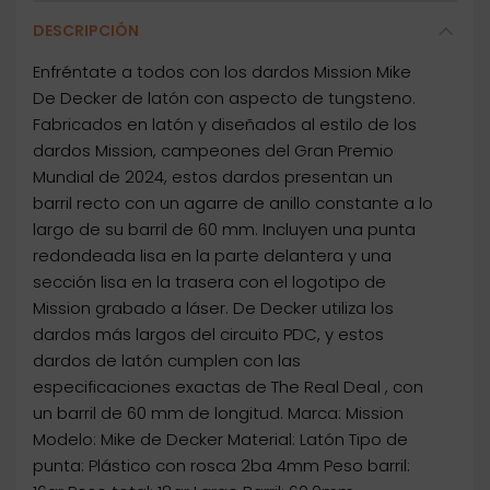
DESCRIPCIÓN
Enfréntate a todos con los dardos Mission Mike
De Decker de latón con aspecto de tungsteno.
Fabricados en latón y diseñados al estilo de los
dardos Mission, campeones del Gran Premio
Mundial de 2024, estos dardos presentan un
barril recto con un agarre de anillo constante a lo
largo de su barril de 60 mm. Incluyen una punta
redondeada lisa en la parte delantera y una
sección lisa en la trasera con el logotipo de
Mission grabado a láser. De Decker utiliza los
dardos más largos del circuito PDC, y estos
dardos de latón cumplen con las
especificaciones exactas de The Real Deal , con
un barril de 60 mm de longitud. Marca: Mission
Modelo: Mike de Decker Material: Latón Tipo de
punta: Plástico con rosca 2ba 4mm Peso barril: