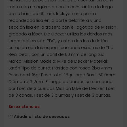
recto con un agarre de anillo constante a lo largo
de su barril de 60 mm. Incluyen una punta
redondeada lisa en la parte delantera y una
sección lisa en la trasera con el logotipo de Mission
grabado a láser. De Decker utiliza los dardos más
largos del circuito PDC, y estos dardos de latón
cumplen con las especificaciones exactas de The
Real Deal , con un barril de 60 mm de longitud.
Marca: Mission Modelo: Mike de Decker Material:
Latón Tipo de punta: Plástico con rosca 2ba 4mm
Peso barril: 16gr Peso total: 18gr Largo Barril: 60.0mm
Diámetro: 7.2mm El juego de dardos se compone
por 1 set de 3 cuerpos Mission Mike de Decker, 1 set
de 3 cañas, 1 set de 3 plumas y 1 set de 3 puntas.
Sin existencias
Añadir a lista de deseados