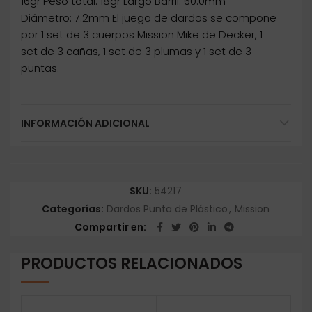
16gr Peso total: 18gr Largo Barril: 60.0mm
Diámetro: 7.2mm El juego de dardos se compone
por 1 set de 3 cuerpos Mission Mike de Decker, 1
set de 3 cañas, 1 set de 3 plumas y 1 set de 3
puntas.
INFORMACIÓN ADICIONAL
SKU:
54217
Categorías:
Dardos Punta de Plástico
,
Mission
Compartir en
PRODUCTOS RELACIONADOS