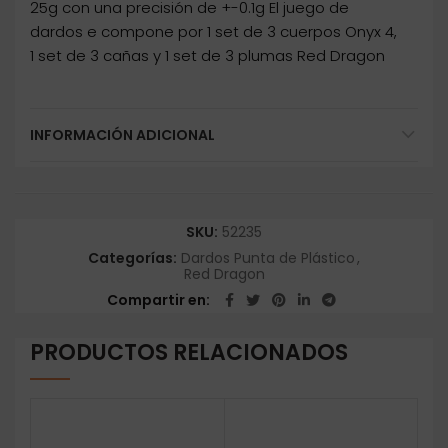
25g con una precisión de +-0.1g El juego de
dardos e compone por 1 set de 3 cuerpos Onyx 4,
1 set de 3 cañas y 1 set de 3 plumas Red Dragon
INFORMACIÓN ADICIONAL
SKU:
52235
Categorías:
Dardos Punta de Plástico
,
Red Dragon
Compartir en
PRODUCTOS RELACIONADOS