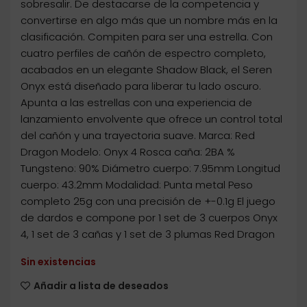
sobresalir. De destacarse de la competencia y
convertirse en algo más que un nombre más en la
clasificación. Compiten para ser una estrella. Con
cuatro perfiles de cañón de espectro completo,
acabados en un elegante Shadow Black, el Seren
Onyx está diseñado para liberar tu lado oscuro.
Apunta a las estrellas con una experiencia de
lanzamiento envolvente que ofrece un control total
del cañón y una trayectoria suave. Marca: Red
Dragon Modelo: Onyx 4 Rosca caña: 2BA %
Tungsteno: 90% Diámetro cuerpo: 7.95mm Longitud
cuerpo: 43.2mm Modalidad: Punta metal Peso
completo 25g con una precisión de +-0.1g El juego
de dardos e compone por 1 set de 3 cuerpos Onyx
4, 1 set de 3 cañas y 1 set de 3 plumas Red Dragon
Sin existencias
Añadir a lista de deseados