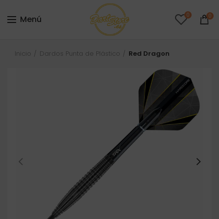
0
0
Menú
Inicio
Dardos Punta de Plástico
Red Dragon