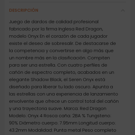
DESCRIPCIÓN
Juego de dardos de calidad profesional
fabricado por la firma Inglesa Red Dragon,
modelo Onyx En el corazón de cada jugador
existe el deseo de sobresalir. De destacarse de
la competencia y convertirse en algo más que
un nombre más en la clasificación. Compiten
para ser una estrella. Con cuatro perfiles de
cañón de espectro completo, acabados en un
elegante Shadow Black, el Seren Onyx está
diseñado para liberar tu lado oscuro. Apunta a
las estrellas con una experiencia de lanzamiento
envolvente que ofrece un control total del cañón
y una trayectoria suave. Marca: Red Dragon
Modelo: Onyx 4 Rosca caña: 2BA % Tungsteno:
90% Diámetro cuerpo: 7.95mm Longitud cuerpo:
43.2mm Modalidad: Punta metal Peso completo