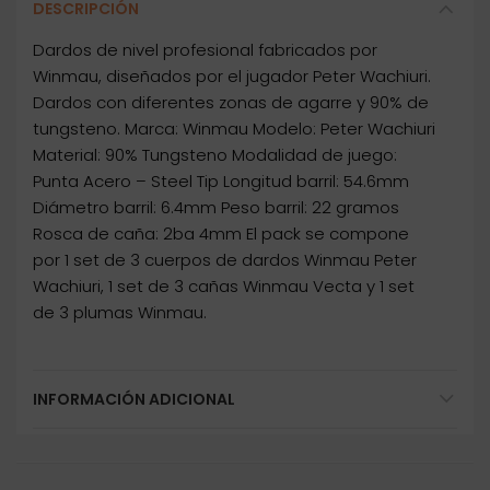
DESCRIPCIÓN
Dardos de nivel profesional fabricados por
Winmau, diseñados por el jugador Peter Wachiuri.
Dardos con diferentes zonas de agarre y 90% de
tungsteno. Marca: Winmau Modelo: Peter Wachiuri
Material: 90% Tungsteno Modalidad de juego:
Punta Acero – Steel Tip Longitud barril: 54.6mm
Diámetro barril: 6.4mm Peso barril: 22 gramos
Rosca de caña: 2ba 4mm El pack se compone
por 1 set de 3 cuerpos de dardos Winmau Peter
Wachiuri, 1 set de 3 cañas Winmau Vecta y 1 set
de 3 plumas Winmau.
INFORMACIÓN ADICIONAL