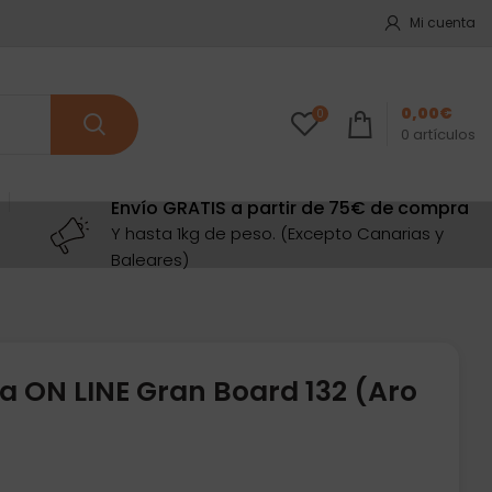
Mi cuenta
0,00
€
0
0
artículos
Envío GRATIS a partir de 75€ de compra
Y hasta 1kg de peso. (Excepto Canarias y
Baleares)
ca ON LINE Gran Board 132 (Aro