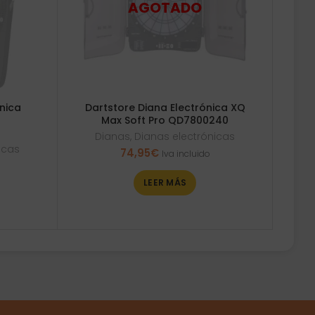
ónica
Dartstore Diana Electrónica XQ
Max Soft Pro QD7800240
Dianas
,
Dianas electrónicas
icas
74,95
€
Iva incluido
LEER MÁS