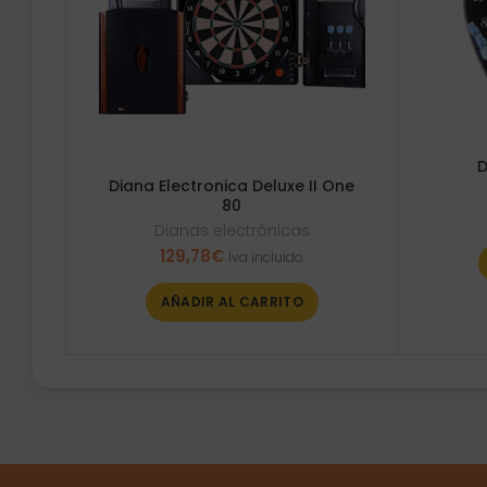
D
Diana Electronica Deluxe II One
80
Dianas electrónicas
129,78
€
Iva incluido
AÑADIR AL CARRITO