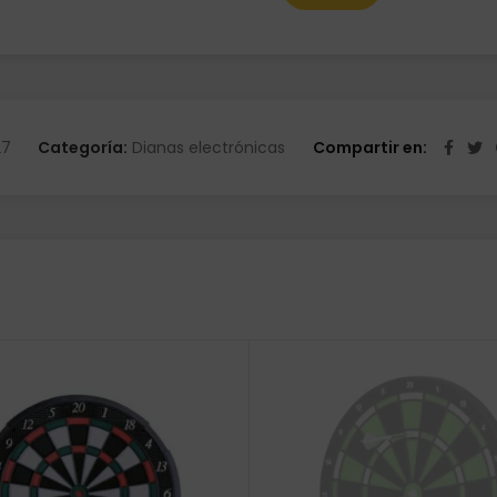
27
Categoría:
Dianas electrónicas
Compartir en