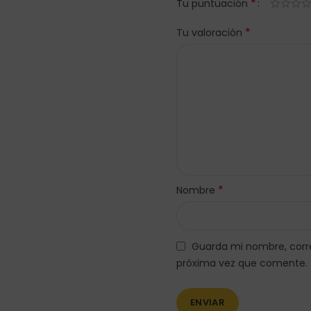
*
Tu puntuación
*
Tu valoración
*
Nombre
Guarda mi nombre, corre
próxima vez que comente.