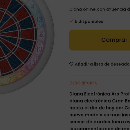
Diana online con afluencia 
5 disponibles
Diana electró
Añadir a lista de deseado
DESCRIPCIÓN
Diana Electrónica Aro Prof
diana electrónica Gran Bo
hasta el día de hoy por G
nuevo modelo es mas inson
sensor de dardos fuera e
los segmentos son de mej