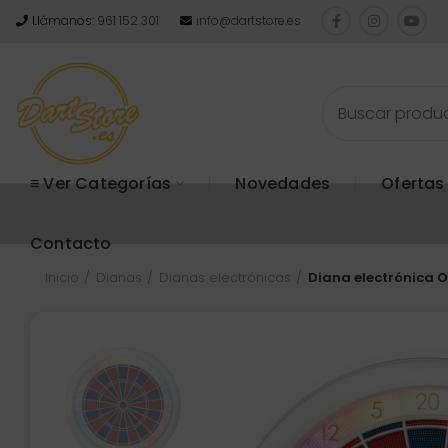
Llámanos:
961 152 301
info@dartstore.es
≡ Ver Categorías
Novedades
Ofertas
Contacto
Inicio
Dianas
Dianas electrónicas
Diana electrónica O