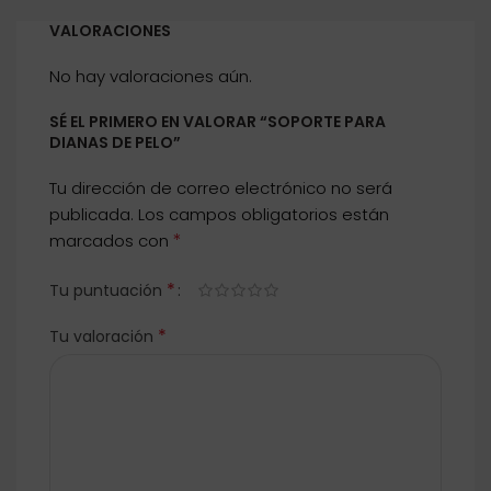
VALORACIONES
No hay valoraciones aún.
SÉ EL PRIMERO EN VALORAR “SOPORTE PARA
DIANAS DE PELO”
Tu dirección de correo electrónico no será
publicada.
Los campos obligatorios están
*
marcados con
*
Tu puntuación
*
Tu valoración