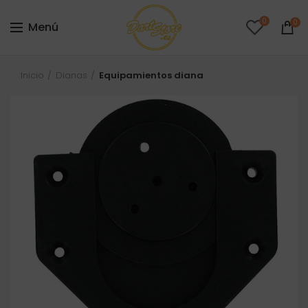
0
0
Menú
Inicio
Dianas
Equipamientos diana