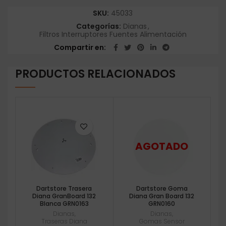
SKU:
45033
Categorías:
Dianas
,
Filtros Interruptores Fuentes Alimentación
Compartir en
PRODUCTOS RELACIONADOS
Dartstore Trasera
Dartstore Goma
Diana GranBoard 132
Diana Gran Board 132
Blanca GRN0163
GRN0160
Dianas
,
Dianas
,
Traseras Diana
Gomas Sensor