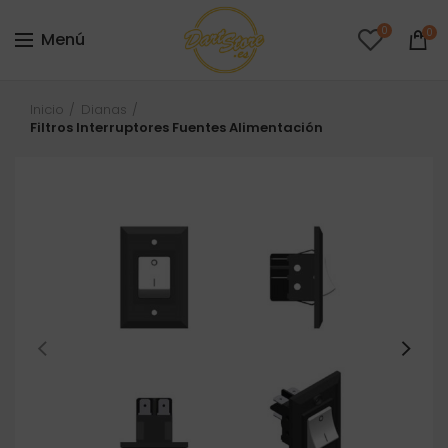
0
0
Menú
Inicio
Dianas
Filtros Interruptores Fuentes Alimentación