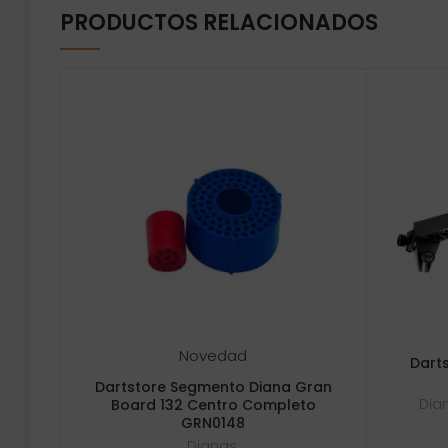
PRODUCTOS RELACIONADOS
Novedad
Dart
Dartstore Segmento Diana Gran
Dia
Board 132 Centro Completo
GRN0148
Dianas
,