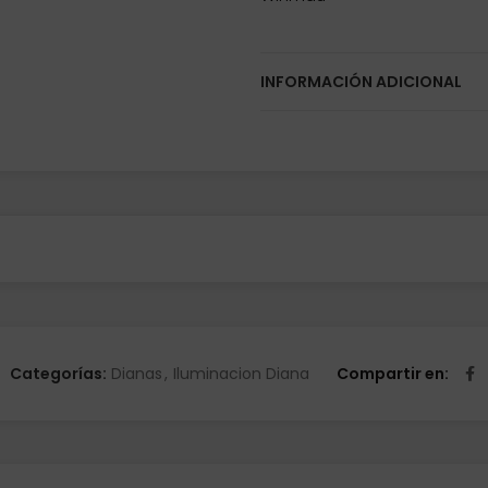
INFORMACIÓN ADICIONAL
Categorías:
Dianas
,
Iluminacion Diana
Compartir en