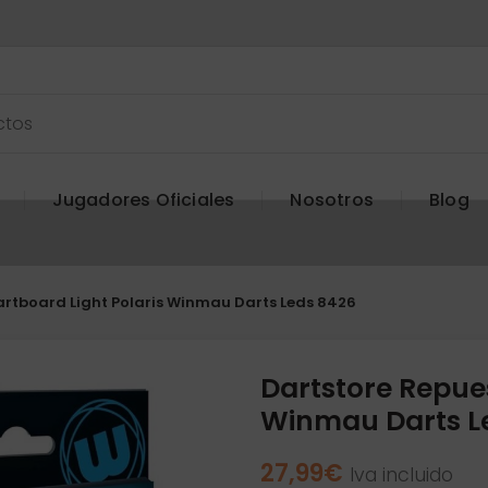
Jugadores Oficiales
Nosotros
Blog
artboard Light Polaris Winmau Darts Leds 8426
Dartstore Repues
Winmau Darts L
27,99
€
Iva incluido