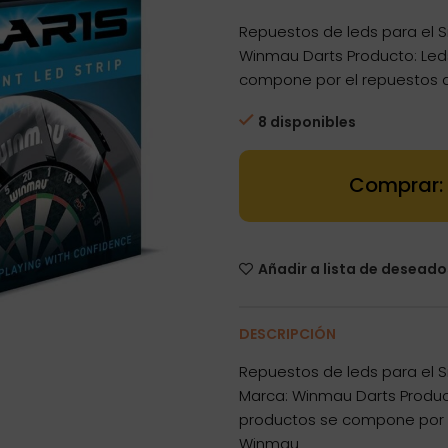
Repuestos de leds para el Si
Winmau Darts Producto: Leds
compone por el repuestos d
8 disponibles
Dartstore Rep
Añadir a lista de deseado
DESCRIPCIÓN
Repuestos de leds para el Si
Marca: Winmau Darts Product
productos se compone por el
Winmau