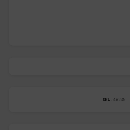
SKU:
48239