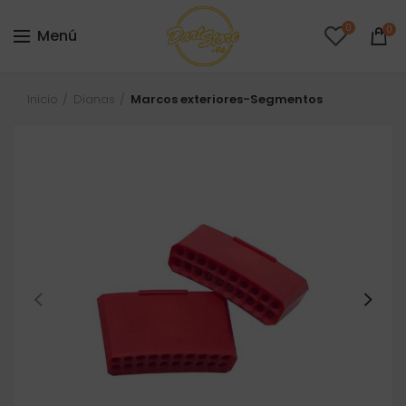
0
0
Menú
Inicio
Dianas
Marcos exteriores-Segmentos