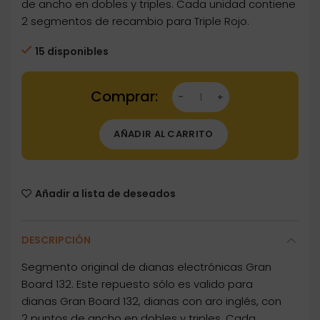
de ancho en dobles y triples. Cada unidad contiene
2 segmentos de recambio para Triple Rojo.
15 disponibles
Dartstore Segmento Diana Gran Board 132 Trip
AÑADIR AL CARRITO
Añadir a lista de deseados
DESCRIPCIÓN
Segmento original de dianas electrónicas Gran
Board 132. Este repuesto sólo es valido para
dianas Gran Board 132, dianas con aro inglés, con
2 puntos de ancho en dobles y triples. Cada