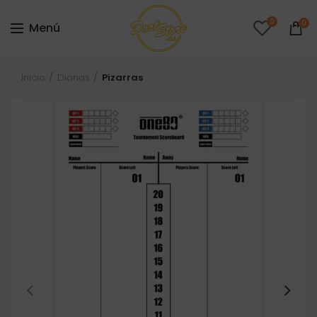
0
0
Menú
Inicio
Dianas
Pizarras