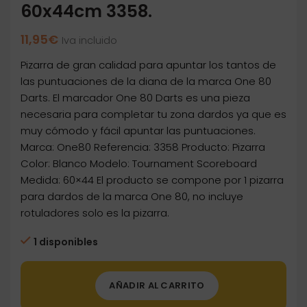
60x44cm 3358.
11,95
€
Iva incluido
Pizarra de gran calidad para apuntar los tantos de
las puntuaciones de la diana de la marca One 80
Darts. El marcador One 80 Darts es una pieza
necesaria para completar tu zona dardos ya que es
muy cómodo y fácil apuntar las puntuaciones.
Marca: One80 Referencia: 3358 Producto: Pizarra
Color: Blanco Modelo: Tournament Scoreboard
Medida: 60×44 El producto se compone por 1 pizarra
para dardos de la marca One 80, no incluye
rotuladores solo es la pizarra.
1 disponibles
AÑADIR AL CARRITO