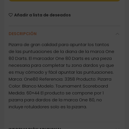
Añadir a lista de deseados
DESCRIPCIÓN
Pizarra de gran calidad para apuntar los tantos
de las puntuaciones de la diana de la marca One
80 Darts. El marcador One 80 Darts es una pieza
necesaria para completar tu zona dardos ya que
es muy cómodo y fácil apuntar las puntuaciones.
Marca: One80 Referencia: 3358 Producto: Pizarra
Color: Blanco Modelo: Tournament Scoreboard
Medida: 60×44 El producto se compone por 1
pizarra para dardos de la marca One 80, no
incluye rotuladores solo es la pizarra.