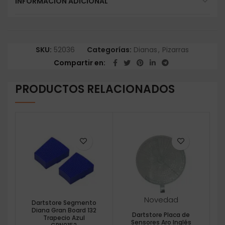
INFORMACIÓN ADICIONAL
SKU:
52036
Categorías:
Dianas
,
Pizarras
Compartir en
PRODUCTOS RELACIONADOS
Novedad
Dartstore Segmento
Diana Gran Board 132
Dartstore Placa de
Trapecio Azul
Sensores Aro Inglés