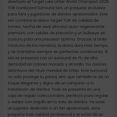
diseñado el Target Luke Littler World Champion 2025
TOR Dartboard Surround Set, un paquete exclusivo
para fans y jugadores de dardos apasionados. Este
set combina la diana Target TOR de calidad de
torneo, hecha de sisal africano auto-regenerante
premium, con cables de precisión y un bullseye sin
costura para una precisión óptima. Gracias al anillo
rotatorio de los números, la diana dura más tiempo
y se mantiene siempre en perfectas condiciones. El
set se presenta con un surround de PU de alta
densidad en colores morado y amarillo, los colores
distintivos del título mundial de Littler. Este surround
no solo protege tu pared, sino que también le da un
toque elegante y digno de un campeón a tu
instalación de dardos. Todo se presenta en una
caja de regalo coleccionable, perfecta para regalar
o exhibir con orgullo en tu sala de dardos. Ya seas
un jugador dedicado o un fan apasionado, este
paquete trae calidad profesional y el estilo de un