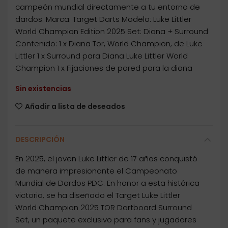
campeón mundial directamente a tu entorno de
dardos. Marca: Target Darts Modelo: Luke Littler
World Champion Edition 2025 Set: Diana + Surround
Contenido: 1 x Diana Tor, World Champion, de Luke
Littler 1 x Surround para Diana Luke Littler World
Champion 1 x Fijaciones de pared para la diana
Sin existencias
Añadir a lista de deseados
DESCRIPCIÓN
En 2025, el joven Luke Littler de 17 años conquistó
de manera impresionante el Campeonato
Mundial de Dardos PDC. En honor a esta histórica
victoria, se ha diseñado el Target Luke Littler
World Champion 2025 TOR Dartboard Surround
Set, un paquete exclusivo para fans y jugadores