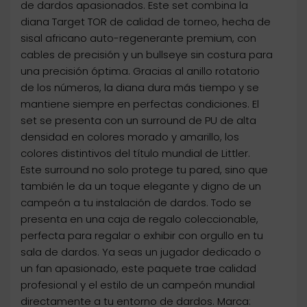
de dardos apasionados. Este set combina la
diana Target TOR de calidad de torneo, hecha de
sisal africano auto-regenerante premium, con
cables de precisión y un bullseye sin costura para
una precisión óptima. Gracias al anillo rotatorio
de los números, la diana dura más tiempo y se
mantiene siempre en perfectas condiciones. El
set se presenta con un surround de PU de alta
densidad en colores morado y amarillo, los
colores distintivos del título mundial de Littler.
Este surround no solo protege tu pared, sino que
también le da un toque elegante y digno de un
campeón a tu instalación de dardos. Todo se
presenta en una caja de regalo coleccionable,
perfecta para regalar o exhibir con orgullo en tu
sala de dardos. Ya seas un jugador dedicado o
un fan apasionado, este paquete trae calidad
profesional y el estilo de un campeón mundial
directamente a tu entorno de dardos. Marca: