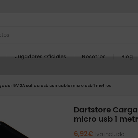
Jugadores Oficiales
Nosotros
Blog
ador 5V 2A salida usb con cable micro usb 1 metros
Dartstore Carga
micro usb 1 met
6,92
€
Iva incluido