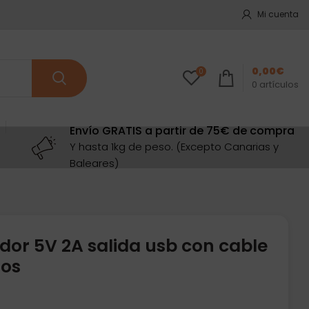
Mi cuenta
0,00
€
0
0
artículos
Envío GRATIS a partir de 75€ de compra
Y hasta 1kg de peso. (Excepto Canarias y
Baleares)
dor 5V 2A salida usb con cable
ros