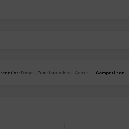
tegorías:
Dianas
,
Transformadores-Cables
Compartir en