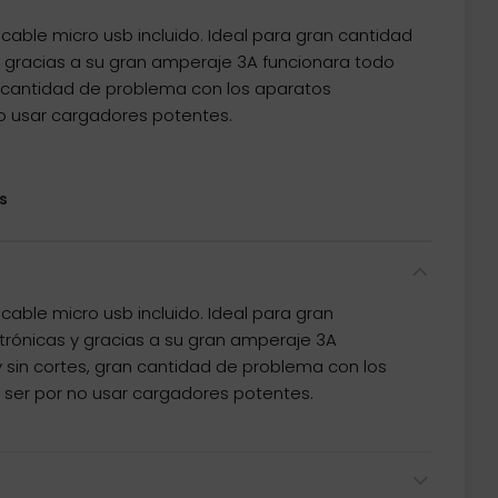
able micro usb incluido. Ideal para gran cantidad
 gracias a su gran amperaje 3A funcionara todo
an cantidad de problema con los aparatos
no usar cargadores potentes.
s
able micro usb incluido. Ideal para gran
trónicas y gracias a su gran amperaje 3A
y sin cortes, gran cantidad de problema con los
 ser por no usar cargadores potentes.