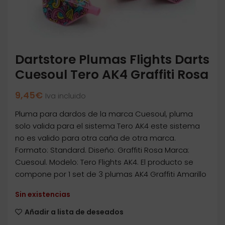
Dartstore Plumas Flights Darts
Cuesoul Tero AK4 Graffiti Rosa
9,45
€
Iva incluido
Pluma para dardos de la marca Cuesoul, pluma
solo valida para el sistema Tero AK4 este sistema
no es valido para otra caña de otra marca.
Formato: Standard. Diseño: Graffiti Rosa Marca:
Cuesoul. Modelo: Tero Flights AK4. El producto se
compone por 1 set de 3 plumas AK4 Graffiti Amarillo
Sin existencias
Añadir a lista de deseados