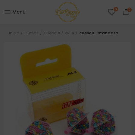
0
0
Menú
Inicio
Plumas
Cuesoul
ak-4
cuesoul-standard