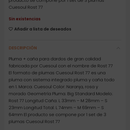
producto se compone por 1 set de 3 plumas
Cuesoul Rost 77
Sin existencias
Añadir a lista de deseados
DESCRIPCIÓN
Pluma + caña para dardos de gran calidad
fabricada por Cuesoul con el nombre de Rost 77
El formato de plumas Cuesoul Rost 77 es una
pluma con sistema integrado pluma y caña todo
en 1. Marca: Cuesoul Color: Naranja, rosa y
morado Geometría Pluma: Big Standard Modelo:
Rost 77 Longitud Caña: L 33mm – M 28mm – S
23mm Longitud Total: L 74mm – M 69mm – S
64mm El producto se compone por 1 set de 3
plumas Cuesoul Rost 77