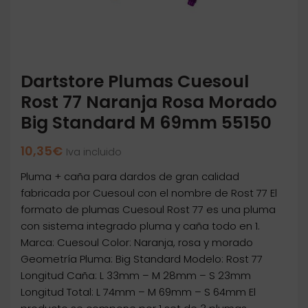
Dartstore Plumas Cuesoul
Rost 77 Naranja Rosa Morado
Big Standard M 69mm 55150
10,35
€
Iva incluido
Pluma + caña para dardos de gran calidad
fabricada por Cuesoul con el nombre de Rost 77 El
formato de plumas Cuesoul Rost 77 es una pluma
con sistema integrado pluma y caña todo en 1.
Marca: Cuesoul Color: Naranja, rosa y morado
Geometría Pluma: Big Standard Modelo: Rost 77
Longitud Caña: L 33mm – M 28mm – S 23mm
Longitud Total: L 74mm – M 69mm – S 64mm El