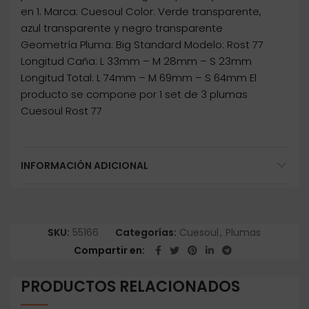
en 1. Marca: Cuesoul Color: Verde transparente,
azul transparente y negro transparente
Geometría Pluma: Big Standard Modelo: Rost 77
Longitud Caña: L 33mm – M 28mm – S 23mm
Longitud Total: L 74mm – M 69mm – S 64mm El
producto se compone por 1 set de 3 plumas
Cuesoul Rost 77
INFORMACIÓN ADICIONAL
SKU:
55166
Categorías:
Cuesoul
,
Plumas
Compartir en
PRODUCTOS RELACIONADOS