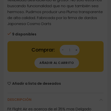
buscando funcionalidad que no que también sea
hermoso. Pudimos producir una Pluma transparente
de alta calidad. Fabricada por la firma de dardos
Japonesa Cosmo Darts
9 disponibles
Dartstore Plumas Fit Flight Air 3 unid Super Ki
AÑADIR AL CARRITO
Añadir a lista de deseados
DESCRIPCIÓN
Fit Flight Air es acerca de el 35% mas Delgado