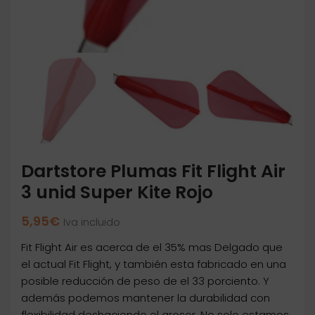
Dartstore Plumas Fit Flight Air
3 unid Super Kite Rojo
5,95
€
Iva incluido
Fit Flight Air es acerca de el 35% mas Delgado que
el actual Fit Flight, y también esta fabricado en una
posible reducción de peso de el 33 porciento. Y
además podemos mantener la durabilidad con
flexibilidad deshaciendo el grosor. No solo estamos