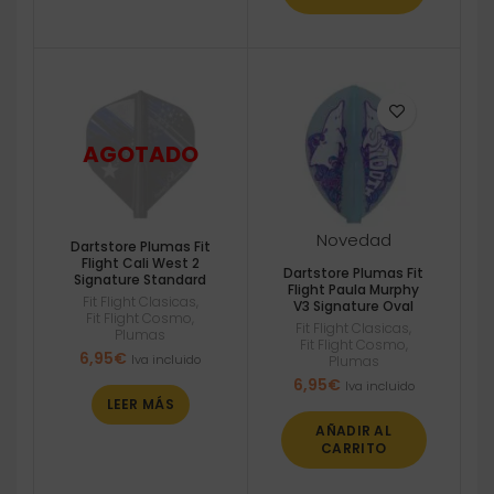
Novedad
Dartstore Plumas Fit
Flight Cali West 2
Dartstore Plumas Fit
Signature Standard
Flight Paula Murphy
Fit Flight Clasicas
,
V3 Signature Oval
Fit Flight Cosmo
,
Fit Flight Clasicas
,
Plumas
Fit Flight Cosmo
,
6,95
€
Iva incluido
Plumas
6,95
€
Iva incluido
LEER MÁS
AÑADIR AL
CARRITO