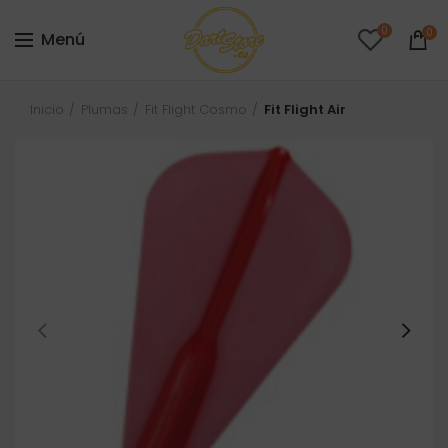
0
0
Menú
Inicio
Plumas
Fit Flight Cosmo
Fit Flight Air