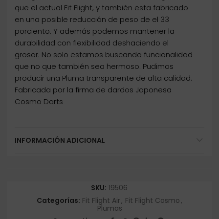
que el actual Fit Flight, y también esta fabricado
en una posible reducción de peso de el 33
porciento. Y además podemos mantener la
durabilidad con flexibilidad deshaciendo el
grosor. No solo estamos buscando funcionalidad
que no que también sea hermoso. Pudimos
producir una Pluma transparente de alta calidad.
Fabricada por la firma de dardos Japonesa
Cosmo Darts
INFORMACIÓN ADICIONAL
SKU:
19506
Categorías:
Fit Flight Air
,
Fit Flight Cosmo
,
Plumas