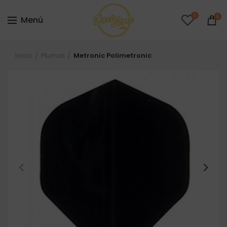
0
0
Menú
Inicio
Plumas
Metronic Polimetronic