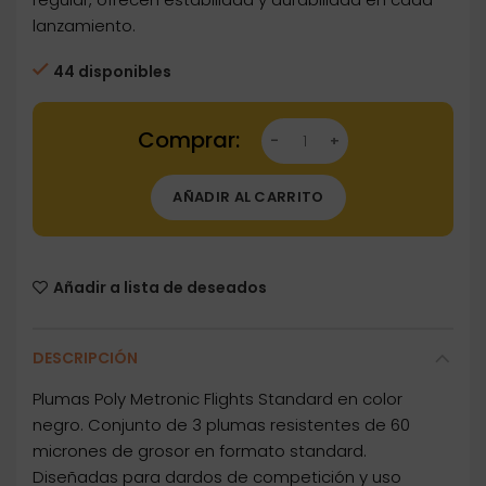
lanzamiento.
44 disponibles
Dartstore Poly Metronic Flights Standard Negr
AÑADIR AL CARRITO
Añadir a lista de deseados
DESCRIPCIÓN
Plumas Poly Metronic Flights Standard en color
negro. Conjunto de 3 plumas resistentes de 60
micrones de grosor en formato standard.
Diseñadas para dardos de competición y uso