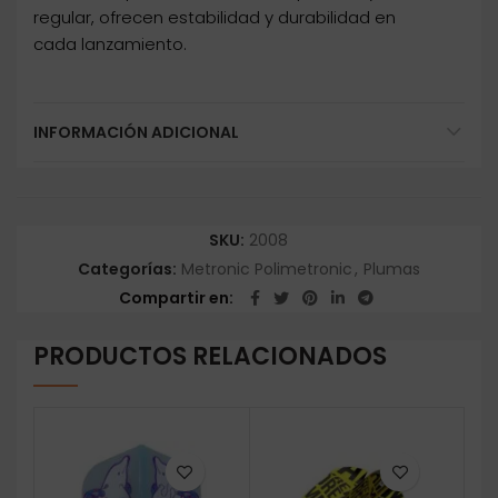
regular, ofrecen estabilidad y durabilidad en
cada lanzamiento.
INFORMACIÓN ADICIONAL
SKU:
2008
Categorías:
Metronic Polimetronic
,
Plumas
Compartir en
PRODUCTOS RELACIONADOS