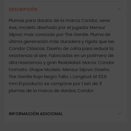
DESCRIPCIÓN
Plumas para dardos de la marca Condor, serie
Axe, modelo diseñado por el jugador Mensur
Siljovic mas conocido por The Gentle. Pluma de
última generación más duradera y rígida que las
Condor Clásicas. Diseño de caña para reducir la
resistencia al aire. Fabricadas en un polímero de
alta resistencia y gran flexibilidad. Marca: Condor
Formato: Shape Modelo: Mensur Siljovic Diseño:
The Gentle Rojo Negro Talla: L Longitud: M 33.5
mm El producto se compone por 1 set de 3
plumas de la marca de dardos Condor.
INFORMACIÓN ADICIONAL