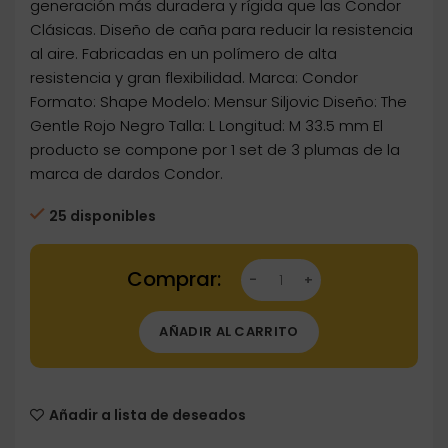
generación más duradera y rígida que las Condor
Clásicas. Diseño de caña para reducir la resistencia
al aire. Fabricadas en un polímero de alta
resistencia y gran flexibilidad. Marca: Condor
Formato: Shape Modelo: Mensur Siljovic Diseño: The
Gentle Rojo Negro Talla: L Longitud: M 33.5 mm El
producto se compone por 1 set de 3 plumas de la
marca de dardos Condor.
25 disponibles
Dartstore Plumas Condor Axe Shape The Gentl
AÑADIR AL CARRITO
Añadir a lista de deseados