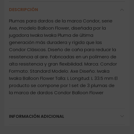
DESCRIPCIÓN
Plumas para dardos de la marca Condor, serie
Axe, modelo Balloon Flower, diseñada por la
jugadora Iwaka Iwaka Pluma de última
generación más duradera y rígida que las
Condor Clásicas. Diseño de caña para reducir la
resistencia al aire. Fabricadas en un polímero de
alta resistencia y gran flexibilidad. Marca: Condor
Formato: Standard Modelo: Axe Diseño: Iwaka
Iwaka Balloon Flower Talla: L Longitud: L 33.5 mm El
producto se compone por 1 set de 3 plumas de
la marca de dardos Condor Balloon Flower
INFORMACIÓN ADICIONAL