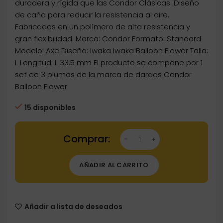
duradera y rígida que las Condor Clásicas. Diseño
de caña para reducir la resistencia al aire.
Fabricadas en un polímero de alta resistencia y
gran flexibilidad. Marca: Condor Formato: Standard
Modelo: Axe Diseño: Iwaka Iwaka Balloon Flower Talla:
L Longitud: L 33.5 mm El producto se compone por 1
set de 3 plumas de la marca de dardos Condor
Balloon Flower
15 disponibles
Dartstore Plumas Condor Axe Standard Balloo
AÑADIR AL CARRITO
Añadir a lista de deseados