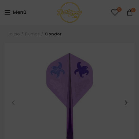
0
0
Menú
Inicio
Plumas
Condor