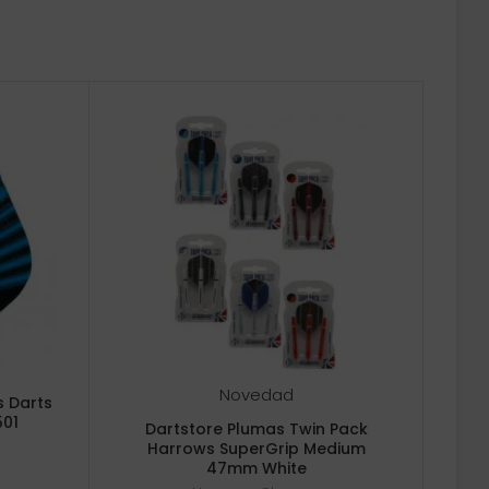
Novedad
s Darts
501
Dartstore Plumas Twin Pack
Harrows SuperGrip Medium
47mm White