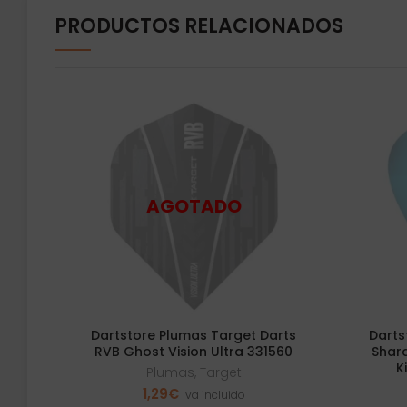
PRODUCTOS RELACIONADOS
Dartstore Plumas Target Darts
Darts
RVB Ghost Vision Ultra 331560
Shar
K
Plumas
,
Target
1,29
€
Iva incluido