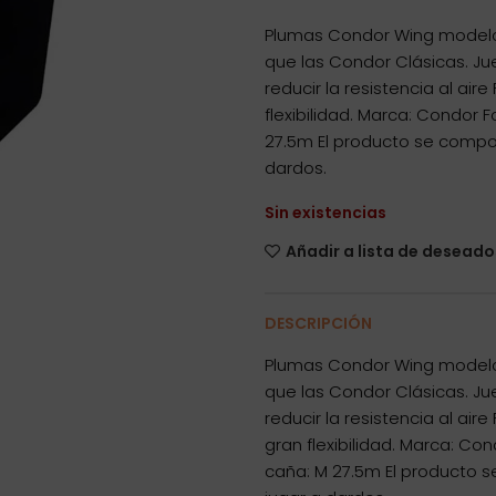
Plumas Condor Wing modelo
que las Condor Clásicas. J
reducir la resistencia al air
flexibilidad. Marca: Condor 
27.5m El producto se compo
dardos.
Sin existencias
Añadir a lista de deseado
DESCRIPCIÓN
Plumas Condor Wing modelo
que las Condor Clásicas. J
reducir la resistencia al air
gran flexibilidad. Marca: Co
caña: M 27.5m El producto 