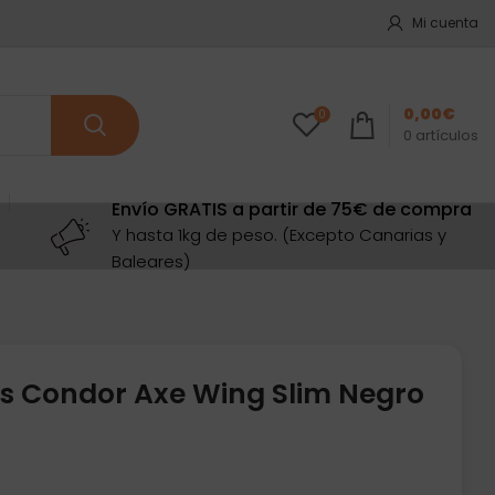
Mi cuenta
0,00
€
0
0
artículos
Envío GRATIS a partir de 75€ de compra
Y hasta 1kg de peso. (Excepto Canarias y
Baleares)
s Condor Axe Wing Slim Negro