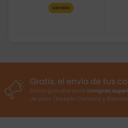
LEER MÁS
Gratis, el envío de tus c
Envíos gratuitos para
compras superi
de peso. (Excepto Canarias y Baleare