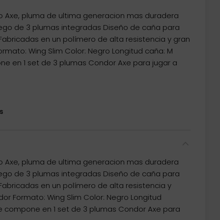
 Axe, pluma de ultima generacion mas duradera
uego de 3 plumas integradas Diseño de caña para
e Fabricadas en un polímero de alta resistencia y gran
Formato: Wing Slim Color: Negro Longitud caña: M
ne en 1 set de 3 plumas Condor Axe para jugar a
s
 Axe, pluma de ultima generacion mas duradera
uego de 3 plumas integradas Diseño de caña para
e Fabricadas en un polímero de alta resistencia y
ndor Formato: Wing Slim Color: Negro Longitud
se compone en 1 set de 3 plumas Condor Axe para