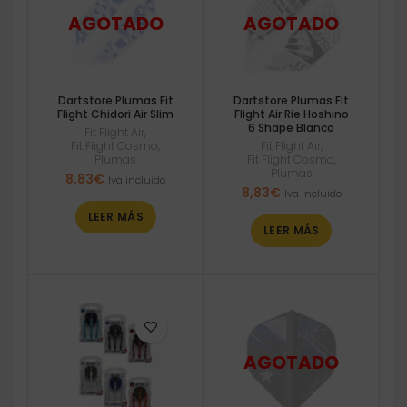
Dartstore Plumas Fit
Dartstore Plumas Fit
Flight Chidori Air Slim
Flight Air Rie Hoshino
6 Shape Blanco
Fit Flight Air
,
Fit Flight Cosmo
,
Fit Flight Air
,
Plumas
Fit Flight Cosmo
,
Plumas
8,83
€
Iva incluido
8,83
€
Iva incluido
LEER MÁS
LEER MÁS