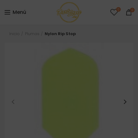
0
0
Menú
Inicio
Plumas
Nylon Rip Stop