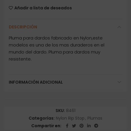
Añadir a lista de deseados
DESCRIPCIÓN
Pluma para dardos fabricado en Nylon,este
modelos es una de los mas duraderos en el
mundo del dardo. Pluma para dardos muy
resistente.
INFORMACIÓN ADICIONAL
SKU:
8461
Categorías:
Nylon Rip Stop
,
Plumas
Compartir en