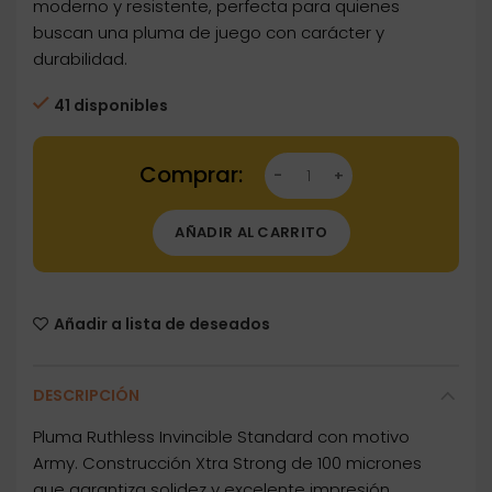
moderno y resistente, perfecta para quienes
buscan una pluma de juego con carácter y
durabilidad.
41 disponibles
Dartstore Pluma Ruthless Invincible Standard
AÑADIR AL CARRITO
Añadir a lista de deseados
DESCRIPCIÓN
Pluma Ruthless Invincible Standard con motivo
Army. Construcción Xtra Strong de 100 micrones
que garantiza solidez y excelente impresión.