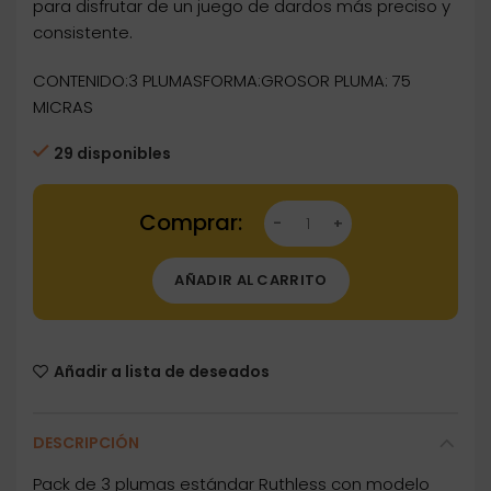
para disfrutar de un juego de dardos más preciso y
consistente.
CONTENIDO:3 PLUMASFORMA:GROSOR PLUMA: 75
MICRAS
29 disponibles
Dartstore Plumas Ruthless Standard Emblem 
AÑADIR AL CARRITO
Añadir a lista de deseados
DESCRIPCIÓN
Pack de 3 plumas estándar Ruthless con modelo