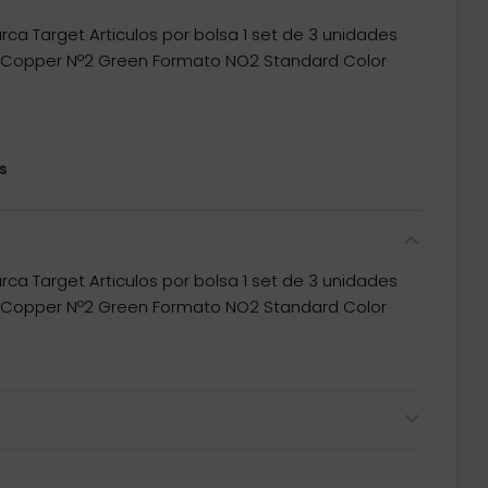
ca Target Articulos por bolsa 1 set de 3 unidades
 Copper Nº2 Green Formato NO2 Standard Color
s
ca Target Articulos por bolsa 1 set de 3 unidades
 Copper Nº2 Green Formato NO2 Standard Color