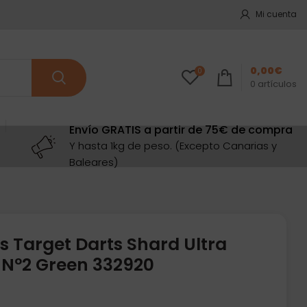
Mi cuenta
0,00
€
0
0
artículos
Envío GRATIS a partir de 75€ de compra
Y hasta 1kg de peso. (Excepto Canarias y
Baleares)
s Target Darts Shard Ultra
Nº2 Green 332920