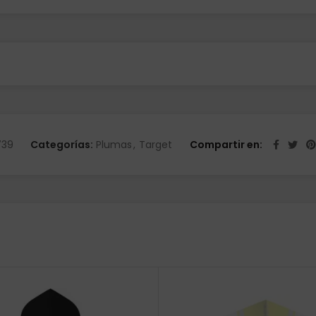
739
Categorías:
Plumas
,
Target
Compartir en