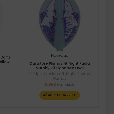
Novedad
 Darts
Yellow
Dartstore Plumas Fit Flight Paula
Murphy V3 Signature Oval
Fit Flight Clasicas
,
Fit Flight Cosmo
,
Plumas
6,95
€
Iva incluido
AÑADIR AL CARRITO