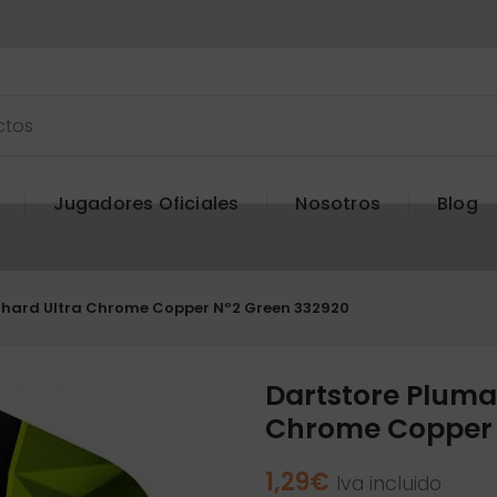
Jugadores Oficiales
Nosotros
Blog
Shard Ultra Chrome Copper Nº2 Green 332920
Dartstore Pluma
Chrome Copper 
1,29
€
Iva incluido