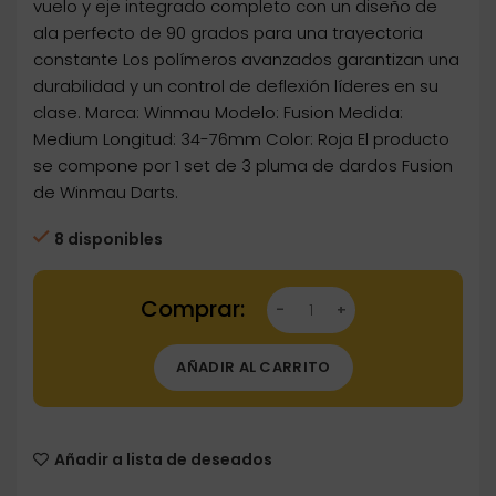
vuelo y eje integrado completo con un diseño de
ala perfecto de 90 grados para una trayectoria
constante Los polímeros avanzados garantizan una
durabilidad y un control de deflexión líderes en su
clase. Marca: Winmau Modelo: Fusion Medida:
Medium Longitud: 34-76mm Color: Roja El producto
se compone por 1 set de 3 pluma de dardos Fusion
de Winmau Darts.
8 disponibles
Dartstore Plumas Winmau Darts Fusion Roja
AÑADIR AL CARRITO
Añadir a lista de deseados