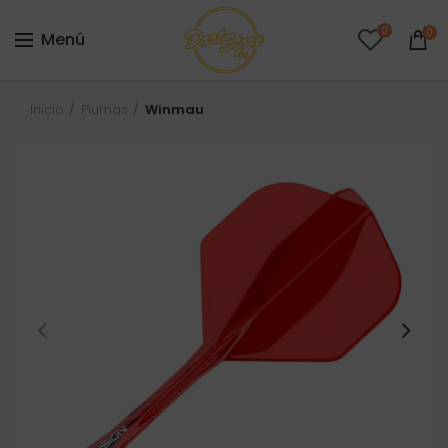
0
0
Menú
Inicio
Plumas
Winmau