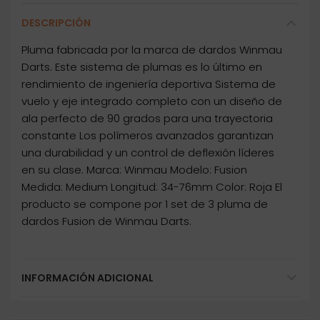
DESCRIPCIÓN
Pluma fabricada por la marca de dardos Winmau
Darts. Este sistema de plumas es lo último en
rendimiento de ingeniería deportiva Sistema de
vuelo y eje integrado completo con un diseño de
ala perfecto de 90 grados para una trayectoria
constante Los polímeros avanzados garantizan
una durabilidad y un control de deflexión líderes
en su clase. Marca: Winmau Modelo: Fusion
Medida: Medium Longitud: 34-76mm Color: Roja El
producto se compone por 1 set de 3 pluma de
dardos Fusion de Winmau Darts.
INFORMACIÓN ADICIONAL