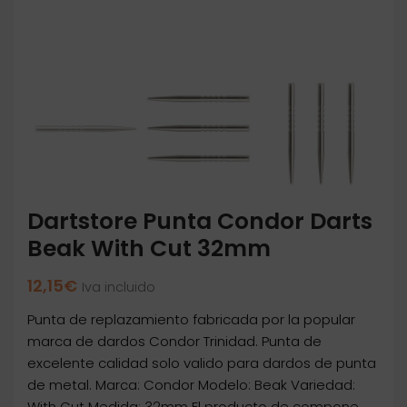
Dartstore Punta Condor Darts
Beak With Cut 32mm
12,15
€
Iva incluido
Punta de replazamiento fabricada por la popular
marca de dardos Condor Trinidad. Punta de
excelente calidad solo valido para dardos de punta
de metal. Marca: Condor Modelo: Beak Variedad:
With Cut Medida: 32mm El producto de compone