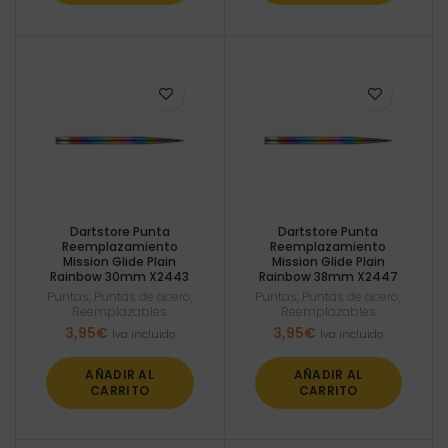
Dartstore Punta
Dartstore Punta
Reemplazamiento
Reemplazamiento
Mission Glide Plain
Mission Glide Plain
Rainbow 30mm X2443
Rainbow 38mm X2447
Puntas
,
Puntas de acero
,
Puntas
,
Puntas de acero
,
Reemplazables
Reemplazables
3,95
€
3,95
€
Iva incluido
Iva incluido
AÑADIR AL
AÑADIR AL
CARRITO
CARRITO