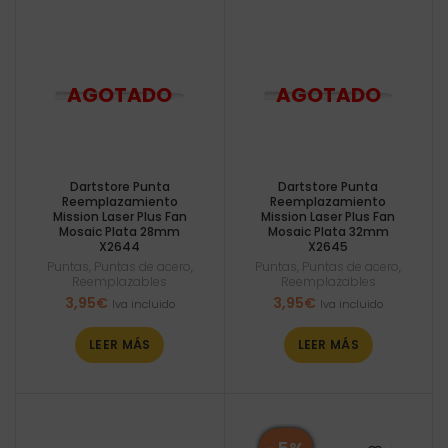
Dartstore Punta
Dartstore Punta
Reemplazamiento
Reemplazamiento
Mission Laser Plus Fan
Mission Laser Plus Fan
Mosaic Plata 28mm
Mosaic Plata 32mm
X2644
X2645
Puntas
,
Puntas de acero
,
Puntas
,
Puntas de acero
,
Reemplazables
Reemplazables
3,95
€
3,95
€
Iva incluido
Iva incluido
LEER MÁS
LEER MÁS