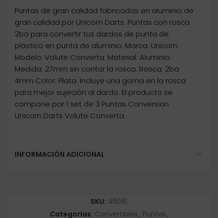
Puntas de gran calidad fabricadas en aluminio de
gran calidad por Unicorn Darts. Puntas con rosca
2ba para convertir tus dardos de punta de
plástico en punta de aluminio. Marca: Unicorn.
Modelo: Volute Converta. Material: Aluminio.
Medida: 27mm sin contar la rosca. Rosca: 2ba
4mm Color: Plata. Incluye una goma en la rosca
para mejor sujeción al dardo. El producto se
compone por 1 set de 3 Puntas Conversion
Unicorn Darts Volute Converta.
INFORMACIÓN ADICIONAL
SKU:
45016
Categorías:
Convertibles
,
Puntas
,