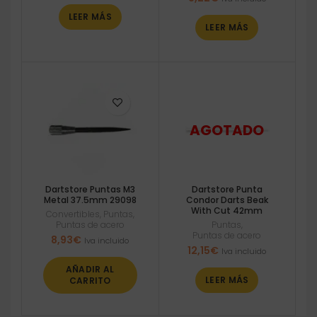
LEER MÁS
LEER MÁS
Dartstore Puntas M3
Dartstore Punta
Metal 37.5mm 29098
Condor Darts Beak
With Cut 42mm
Convertibles
,
Puntas
,
Puntas de acero
Puntas
,
Puntas de acero
8,93
€
Iva incluido
12,15
€
Iva incluido
AÑADIR AL
LEER MÁS
CARRITO