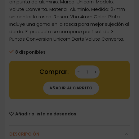
en punta de aluminio. Marca: Unicorn. Modelo:
Volute Converta. Material: Aluminio. Medida: 27mm
sin contar la rosca. Rosca: 2ba 4mm Color: Plata.
Incluye una goma en la rosca para mejor sujeción al
dardo. El producto se compone por 1 set de 3
Puntas Conversion Unicorn Darts Volute Converta.
8 disponibles
Dartstore Puntas Conversion Unicorn Darts V
AÑADIR AL CARRITO
Añadir a lista de deseados
DESCRIPCIÓN