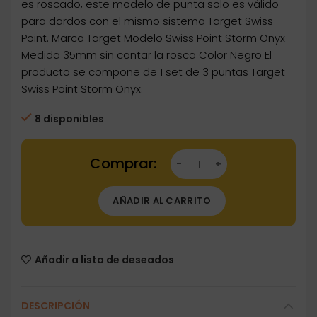
es roscado, este modelo de punta solo es válido
para dardos con el mismo sistema Target Swiss
Point. Marca Target Modelo Swiss Point Storm Onyx
Medida 35mm sin contar la rosca Color Negro El
producto se compone de 1 set de 3 puntas Target
Swiss Point Storm Onyx.
8 disponibles
Dartstore Puntas Target Darts Swiss Point S
AÑADIR AL CARRITO
Añadir a lista de deseados
DESCRIPCIÓN