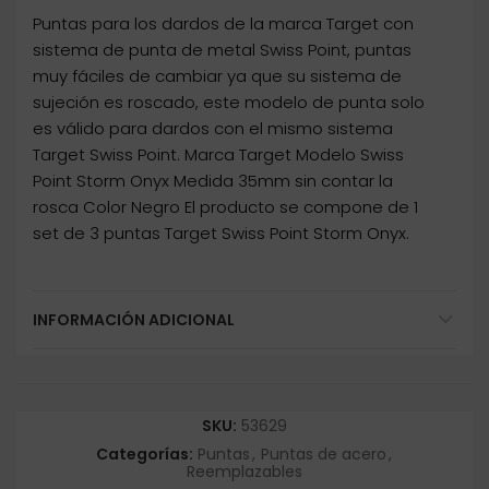
Puntas para los dardos de la marca Target con
sistema de punta de metal Swiss Point, puntas
muy fáciles de cambiar ya que su sistema de
sujeción es roscado, este modelo de punta solo
es válido para dardos con el mismo sistema
Target Swiss Point. Marca Target Modelo Swiss
Point Storm Onyx Medida 35mm sin contar la
rosca Color Negro El producto se compone de 1
set de 3 puntas Target Swiss Point Storm Onyx.
INFORMACIÓN ADICIONAL
SKU:
53629
Categorías:
Puntas
,
Puntas de acero
,
Reemplazables